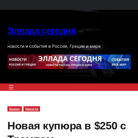
Перейти
к
содержимому
Эллада сегодня
новости и события в России, Греции и мире
Бизнес
Новости
Новая купюра в $250 с