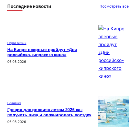
ki
Последние новости
Посмотреть все
Образ жизни
На Кипре впервые пройдут «Дни
российско-кипрского кино»
06.08.2026
Политика
Греция для россиян летом 2026 как
получить визу и спланировать поездку
06.08.2026