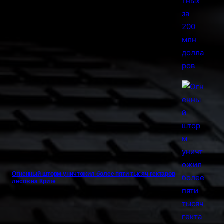
Огненный шторм уничтожил более пяти тысяч гектаров
лесов на Крите