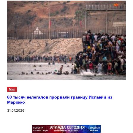
Мир
60 тысяч нелегалов прорвали границу Испании из
Марокко
31.07.2026