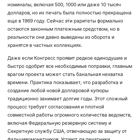
номиналы, включая 500, 1000 или даже 10 тысяч
долларов, но их печать была полностью прекращена
еще в 1969 году. Сейчас эти раритеты формально
остаются законным платежным средством, но в
реальности они давно выведены из оборота и
хранятся в частных коллекциях.
Даже если Конгресс проявит редкое единодушие и
быстро одобрит все необходимые поправки, главным
врагом проекта может стать банальная нехватка
времени. Практика показывает, что разработка и
создание любой новой долларовой купюры
традиционно занимает долгие годы. Этот сложный
процесс требует согласования и плотной
совместной работы огромного количества ведомств,
включая Федеральную резервную систему и
Секретную службу США, отвечающую за защиту от
фальшивомонетчиков. Успеют ли печатники