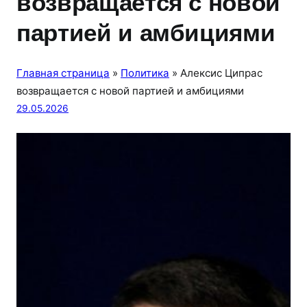
возвращается с новой
партией и амбициями
Главная страница
»
Политика
»
Алексис Ципрас
возвращается с новой партией и амбициями
29.05.2026