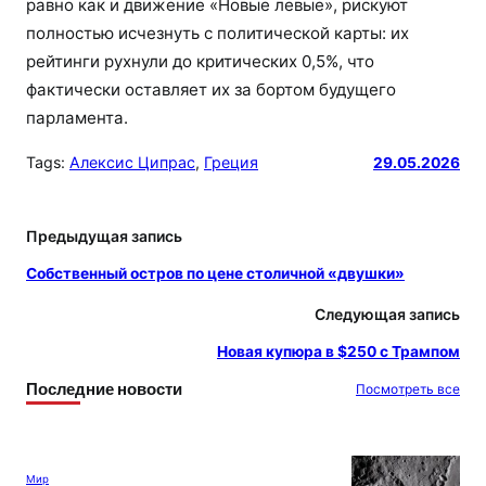
равно как и движение «Новые левые», рискуют
полностью исчезнуть с политической карты: их
рейтинги рухнули до критических 0,5%, что
фактически оставляет их за бортом будущего
парламента.
Tags:
Алексис Ципрас
, 
Греция
29.05.2026
Предыдущая запись
Собственный остров по цене столичной «двушки»
Следующая запись
Новая купюра в $250 с Трампом
Последние новости
Посмотреть все
Мир