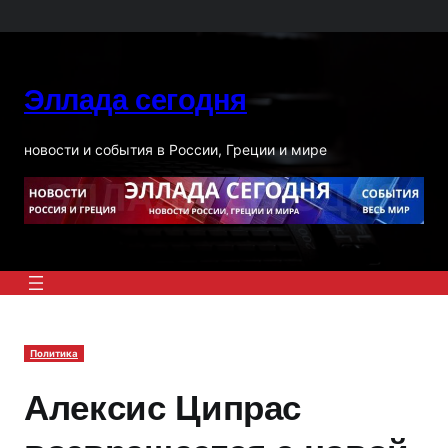
Перейти
к
содержимому
Эллада сегодня
новости и события в России, Греции и мире
Политика
Алексис Ципрас