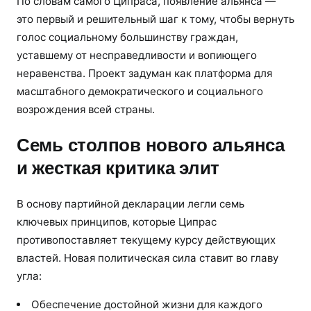
По словам самого Ципраса, появление альянса —
это первый и решительный шаг к тому, чтобы вернуть
голос социальному большинству граждан,
уставшему от несправедливости и вопиющего
неравенства. Проект задуман как платформа для
масштабного демократического и социального
возрождения всей страны.
Семь столпов нового альянса
и жесткая критика элит
В основу партийной декларации легли семь
ключевых принципов, которые Ципрас
противопоставляет текущему курсу действующих
властей. Новая политическая сила ставит во главу
угла:
Обеспечение достойной жизни для каждого