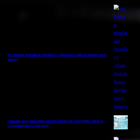
На Кипре впервые пройдут «Дни российско-кипрского
кино»
Греция для россиян летом 2026 как получить визу и
спланировать поездку