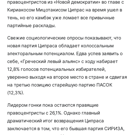
правоцентристов из «Новой демократии» во главе с
Кириакосом Мицотакисом Ципрас на время ушел в
тень, но его камбэк уже ломает все привычные
партийные расклады.
Свежие социологические опросы показывают, что
новая партия Ципраса обладает колоссальным
электоральным потенциалом. Едва успев заявить о
себе, «Греческий левый альянс» с ходу набирает
12,8% голосов потенциальных избирателей,
уверенно выходя на второе место в стране и сдвигая
на третью позицию старейшую партию ПАСОК
(12,3%).
Лидером гонки пока остаются правящие
правоцентристы с 26,1%. Однако главный
драматический итог возвращения Ципраса
заключается в том, что его бывшая партия СИРИЗА,