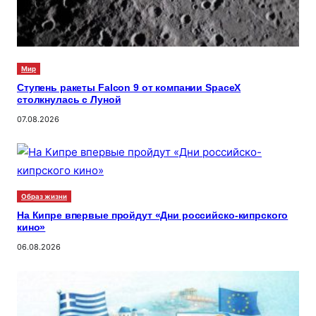
Мир
Ступень ракеты Falcon 9 от компании SpaceX
столкнулась с Луной
07.08.2026
Образ жизни
На Кипре впервые пройдут «Дни российско-кипрского
кино»
06.08.2026