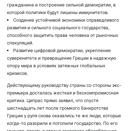
гражданина и построение сильной демократии, в
которой политики будут лишены иммунитетов.
Создание устойчивой экономики справедливого
развития и сильного социального государства,
способного защитить права человека от рыночных
спекуляций.
Развитие цифровой демократии, укрепление
суверенитета и превращение Греции в надежную
опору мира в условиях затяжных глобальных
кризисов.
Действующему руководству страны со стороны экс-
премьера досталась жесткая и бескомпромиссная
критика. Ципрас прямо заявил, что спустя
шестнадцать лет после громкого банкротства
Греции у руля снова оказались те же люди, которые
когда-то разорили и потопили государство. По его
мнению, власть в стране захватила обособленная