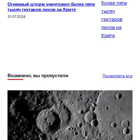
Огненный шторм уничтожил более пяти
тысяч гектаров лесов на Крите
31.07.2026
Возможно, вы пропустили
Посмотреть все