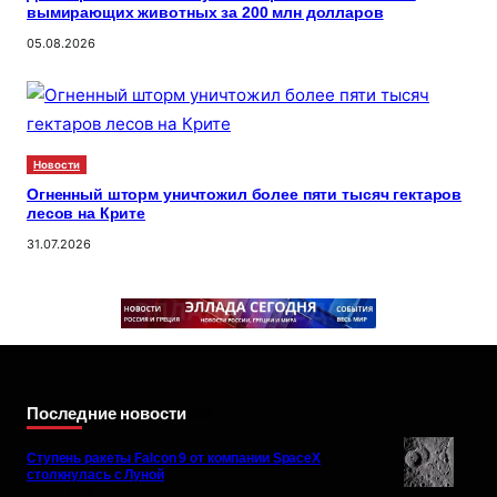
вымирающих животных за 200 млн долларов
05.08.2026
Новости
Огненный шторм уничтожил более пяти тысяч гектаров
лесов на Крите
31.07.2026
Последние новости
Ступень ракеты Falcon 9 от компании SpaceX
столкнулась с Луной