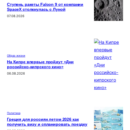
Ступень ракеты Falcon 9 от компании
SpaceX столкнулась с Луной
07.08.2026
Образ жизни
На Кипре впервые пройдут «Дни
российско-кипрского кино»
06.08.2026
Политика
Греция для россиян летом 2026 как
получить визу и спланировать поездку