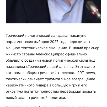
Греческий политический ландшафт накануне
парламентских выборов 2027 года переживает
мощное тектоническое смещение. Бывший премьер-
министр страны Алексис Ципрас официально
объявил о создании новой политической силы под
названием «Греческий левый альянс». Этот шаг, о
котором сообщил греческий телеканал ERT-news,
фактически означает триумфальное возвращение
харизматичного лидера в большую игру и его
открытую попытку полностью переформатировать
левый фланг греческой политики.