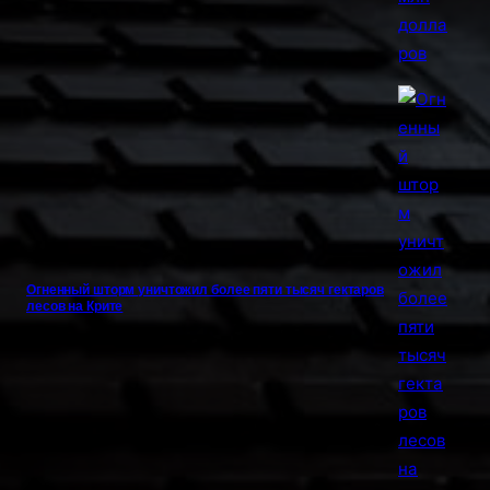
Огненный шторм уничтожил более пяти тысяч гектаров
лесов на Крите