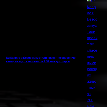
Ди Каприо и Безос запустили проект по спасению
вымирающих животных за 200 млн долларов