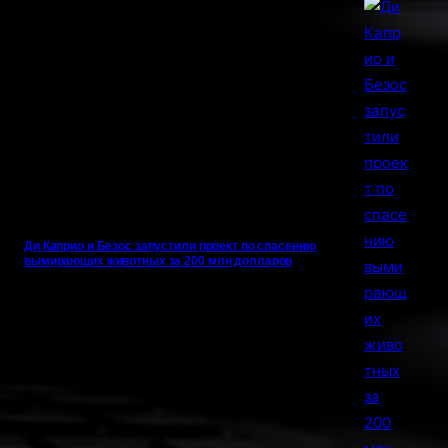
Ди Каприо и Безос запустили проект по спасению
вымирающих животных за 200 млн долларов