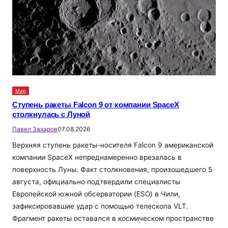
Мир
Ступень ракеты Falcon 9 от компании SpaceX
столкнулась с Луной
Павел Захаров
07.08.2026
Верхняя ступень ракеты-носителя Falcon 9 американской
компании SpaceX непреднамеренно врезалась в
поверхность Луны. Факт столкновения, произошедшего 5
августа, официально подтвердили специалисты
Европейской южной обсерватории (ESO) в Чили,
зафиксировавшие удар с помощью телескопа VLT.
Фрагмент ракеты оставался в космическом пространстве