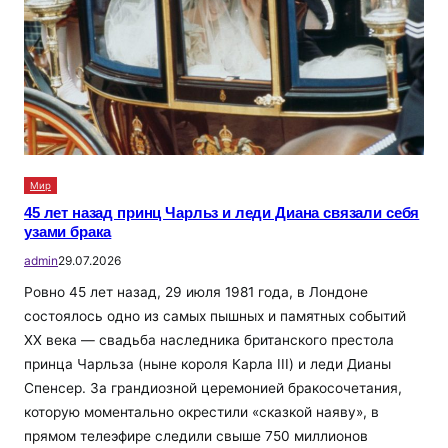
Мир
45 лет назад принц Чарльз и леди Диана связали себя
узами брака
admin
29.07.2026
Ровно 45 лет назад, 29 июля 1981 года, в Лондоне
состоялось одно из самых пышных и памятных событий
XX века — свадьба наследника британского престола
принца Чарльза (ныне короля Карла III) и леди Дианы
Спенсер. За грандиозной церемонией бракосочетания,
которую моментально окрестили «сказкой наяву», в
прямом телеэфире следили свыше 750 миллионов