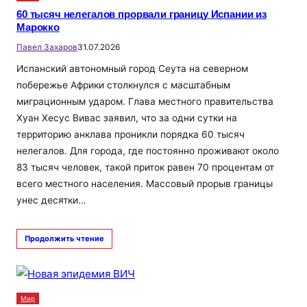
60 тысяч нелегалов прорвали границу Испании из
Марокко
Павел Захаров
31.07.2026
Испанский автономный город Сеута на северном
побережье Африки столкнулся с масштабным
миграционным ударом. Глава местного правительства
Хуан Хесус Вивас заявил, что за одни сутки на
территорию анклава проникли порядка 60 тысяч
нелегалов. Для города, где постоянно проживают около
83 тысяч человек, такой приток равен 70 процентам от
всего местного населения. Массовый прорыв границы
унес десятки…
Продолжить чтение
Мир