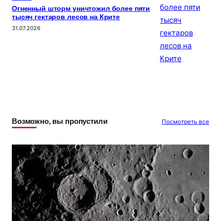
Огненный шторм уничтожил более пяти
тысяч гектаров лесов на Крите
31.07.2026
Возможно, вы пропустили
Посмотреть все