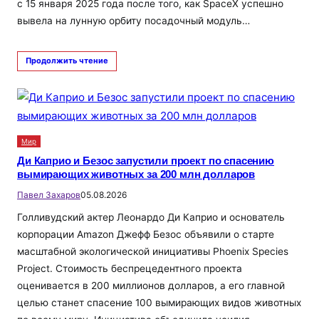
с 15 января 2025 года после того, как SpaceX успешно
вывела на лунную орбиту посадочный модуль…
Продолжить чтение
Мир
Ди Каприо и Безос запустили проект по спасению
вымирающих животных за 200 млн долларов
Павел Захаров
05.08.2026
Голливудский актер Леонардо Ди Каприо и основатель
корпорации Amazon Джефф Безос объявили о старте
масштабной экологической инициативы Phoenix Species
Project. Стоимость беспрецедентного проекта
оценивается в 200 миллионов долларов, а его главной
целью станет спасение 100 вымирающих видов животных