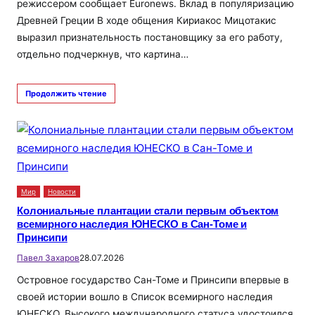
режиссером сообщает Euronews. Вклад в популяризацию
Древней Греции В ходе общения Кириакос Мицотакис
выразил признательность постановщику за его работу,
отдельно подчеркнув, что картина…
Продолжить чтение
Мир
Новости
Колониальные плантации стали первым объектом
всемирного наследия ЮНЕСКО в Сан-Томе и
Принсипи
Павел Захаров
28.07.2026
Островное государство Сан-Томе и Принсипи впервые в
своей истории вошло в Список всемирного наследия
ЮНЕСКО. Высокого международного статуса удостоился