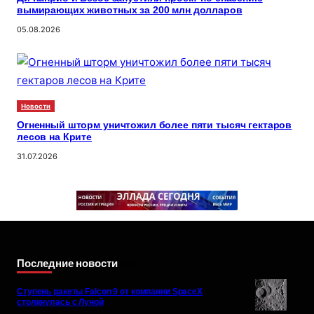
вымирающих животных за 200 млн долларов
05.08.2026
Новости
Огненный шторм уничтожил более пяти тысяч гектаров
лесов на Крите
31.07.2026
Последние новости
Ступень ракеты Falcon 9 от компании SpaceX
столкнулась с Луной