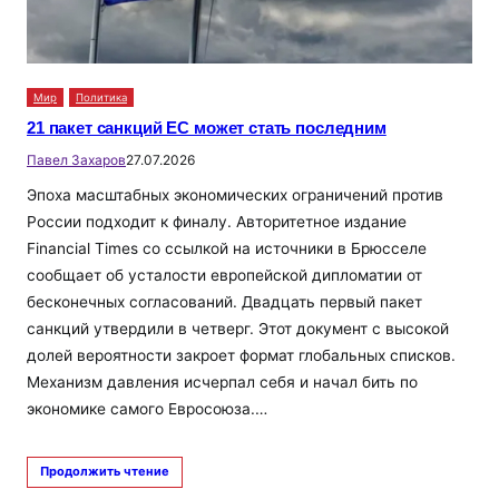
Мир
Политика
21 пакет санкций ЕС может стать последним
Павел Захаров
27.07.2026
Эпоха масштабных экономических ограничений против
России подходит к финалу. Авторитетное издание
Financial Times со ссылкой на источники в Брюсселе
сообщает об усталости европейской дипломатии от
бесконечных согласований. Двадцать первый пакет
санкций утвердили в четверг. Этот документ с высокой
долей вероятности закроет формат глобальных списков.
Механизм давления исчерпал себя и начал бить по
экономике самого Евросоюза.…
Продолжить чтение