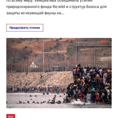
по всему миру. Инициатива объединила усилия
природоохранного фонда Re:wild и структур Безоса для
защиты исчезающей фауны на…
Продолжить чтение
Мир