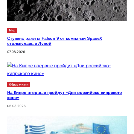
Мир
Ступень ракеты Falcon 9 от компании SpaceX
столкнулась с Луной
07.08.2026
Образ жизни
На Кипре впервые пройдут «Дни российско-кипрского
кино»
06.08.2026