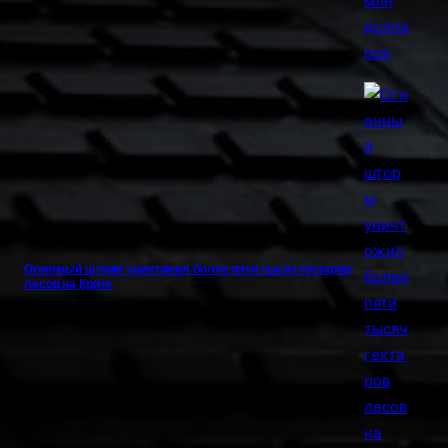
Огненный шторм уничтожил более пяти тысяч гектаров
лесов на Крите