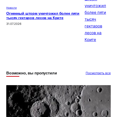
Новости
Огненный шторм уничтожил более пяти
тысяч гектаров лесов на Крите
31.07.2026
Возможно, вы пропустили
Посмотреть все