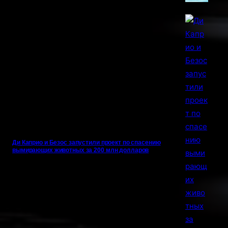
Ди Каприо и Безос запустили проект по спасению
вымирающих животных за 200 млн долларов