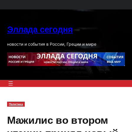
Перейти
к
содержимому
Эллада сегодня
новости и события в России, Греции и мире
Политика
Мажилис во втором