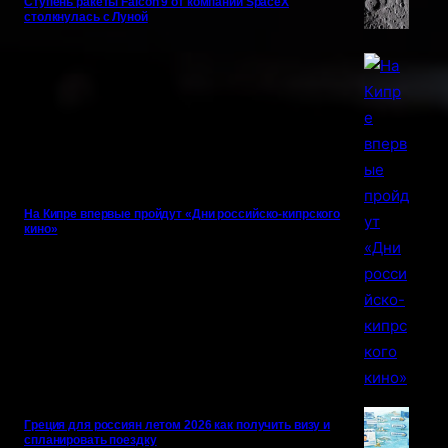
Ступень ракеты Falcon 9 от компании SpaceX
столкнулась с Луной
На Кипре впервые пройдут «Дни российско-кипрского
кино»
Греция для россиян летом 2026 как получить визу и
спланировать поездку