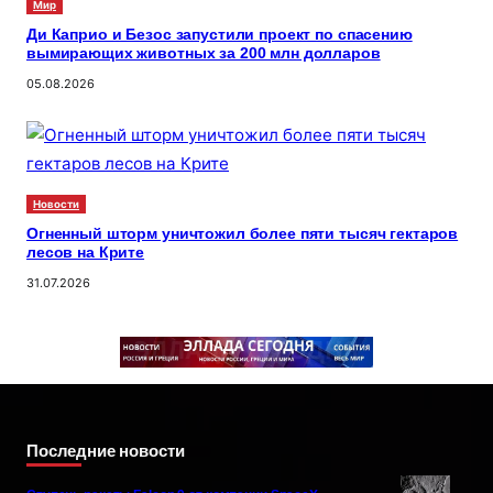
Мир
Ди Каприо и Безос запустили проект по спасению
вымирающих животных за 200 млн долларов
05.08.2026
Новости
Огненный шторм уничтожил более пяти тысяч гектаров
лесов на Крите
31.07.2026
Последние новости