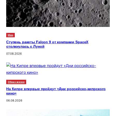
Мир
Ступень ракеты Falcon 9 от компании SpaceX
столкнулась с Луной
07.08.2026
Образ жизни
На Кипре впервые пройдут «Дни российско-кипрского
кино»
06.08.2026