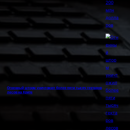
Огненный шторм уничтожил более пяти тысяч гектаров
лесов на Крите