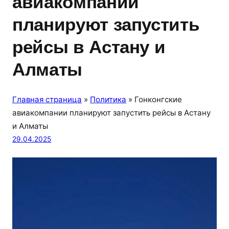
авиакомпании
планируют запустить
рейсы в Астану и
Алматы
Главная страница
»
Политика
»
Гонконгские
авиакомпании планируют запустить рейсы в Астану
и Алматы
29.04.2025