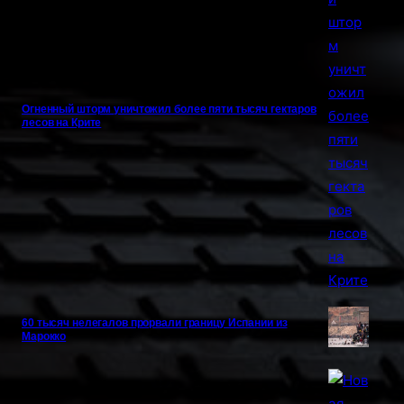
Огненный шторм уничтожил более пяти тысяч гектаров
лесов на Крите
60 тысяч нелегалов прорвали границу Испании из
Марокко