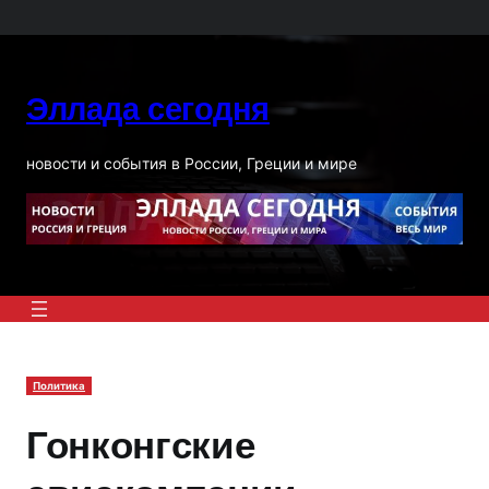
Перейти
к
содержимому
Эллада сегодня
новости и события в России, Греции и мире
Политика
Гонконгские