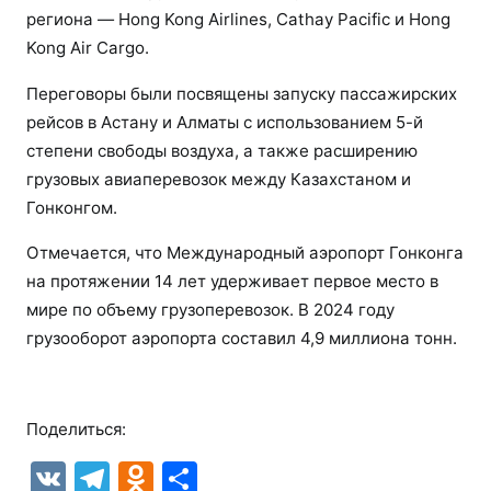
региона — Hong Kong Airlines, Cathay Pacific и Hong
Kong Air Cargo.
Переговоры были посвящены запуску пассажирских
рейсов в Астану и Алматы с использованием 5-й
степени свободы воздуха, а также расширению
грузовых авиаперевозок между Казахстаном и
Гонконгом.
Отмечается, что Международный аэропорт Гонконга
на протяжении 14 лет удерживает первое место в
мире по объему грузоперевозок. В 2024 году
грузооборот аэропорта составил 4,9 миллиона тонн.
Поделиться:
V
T
O
О