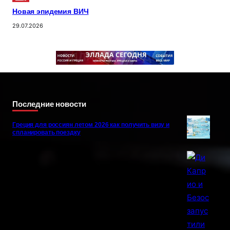
Новая эпидемия ВИЧ
29.07.2026
Последние новости
Греция для россиян летом 2026 как получить визу и
спланировать поездку