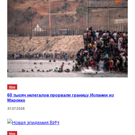
Мир
60 тысяч нелегалов прорвали границу Испании из
Марокко
31.07.2026
Мир