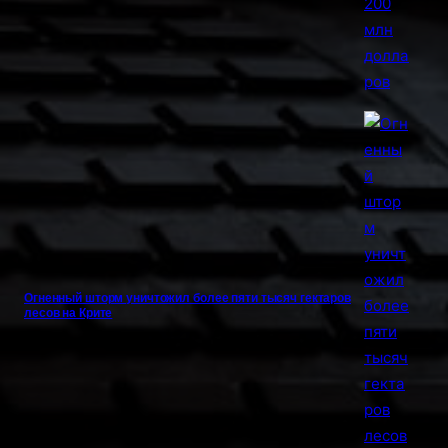
Огненный шторм уничтожил более пяти тысяч гектаров
лесов на Крите