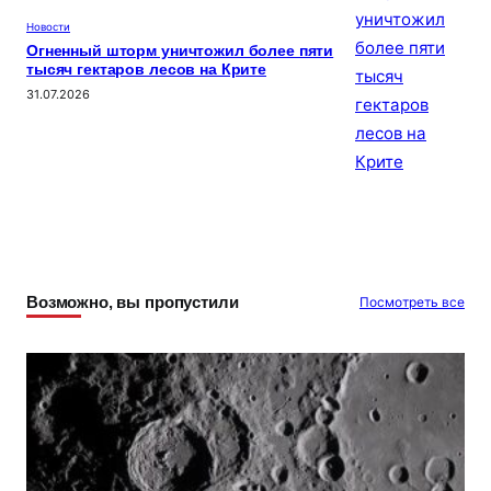
Новости
Огненный шторм уничтожил более пяти
тысяч гектаров лесов на Крите
31.07.2026
Возможно, вы пропустили
Посмотреть все