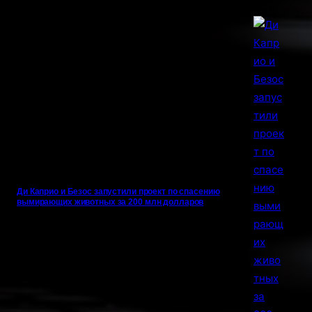
Ди Каприо и Безос запустили проект по спасению
вымирающих животных за 200 млн долларов