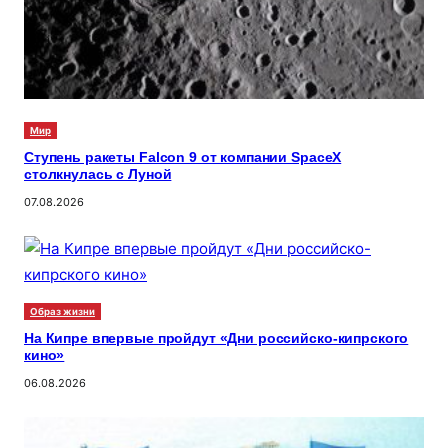
Мир
Ступень ракеты Falcon 9 от компании SpaceX
столкнулась с Луной
07.08.2026
Образ жизни
На Кипре впервые пройдут «Дни российско-кипрского
кино»
06.08.2026