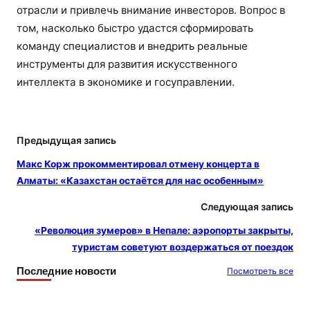
отрасли и привлечь внимание инвесторов. Вопрос в
том, насколько быстро удастся сформировать
команду специалистов и внедрить реальные
инструменты для развития искусственного
интеллекта в экономике и госуправлении.
Предыдущая запись
Макс Корж прокомментировал отмену концерта в
Алматы: «Казахстан остаётся для нас особенным»
Следующая запись
«Революция зумеров» в Непале: аэропорты закрыты,
туристам советуют воздержаться от поездок
Последние новости
Посмотреть все