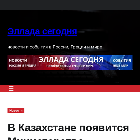
Перейти
к
содержимому
Эллада сегодня
новости и события в России, Греции и мире
Новости
В Казахстане появится