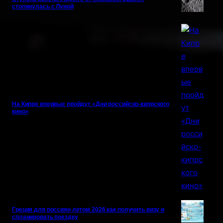
столкнулась с Луной
На Кипре впервые пройдут «Дни российско-кипрского
кино»
Греция для россиян летом 2026 как получить визу и
спланировать поездку