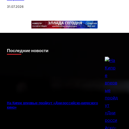
31.07.2026
Последние новости
На Кипре впервые пройдут «Дни российско-кипрского
кино»