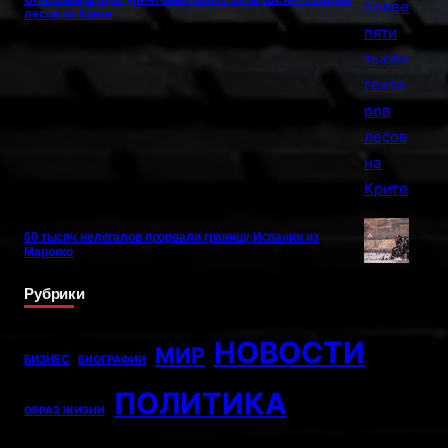
лесов на Крите
60 тысяч нелегалов прорвали границу Испании из
Марокко
Рубрики
НОВОСТИ
МИР
БИЗНЕС
БИОГРАФИИ
ПОЛИТИКА
ОБРАЗ ЖИЗНИ