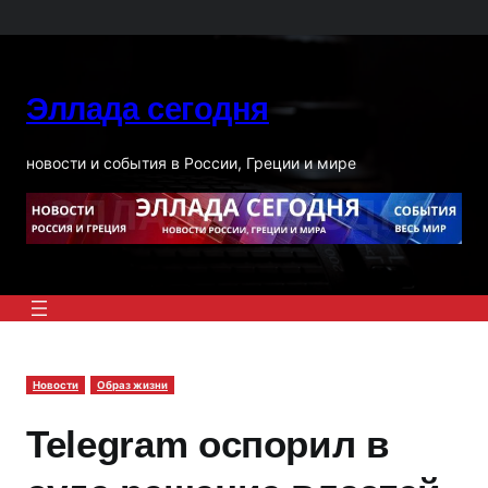
Перейти
к
содержимому
Эллада сегодня
новости и события в России, Греции и мире
Новости
Образ жизни
Telegram оспорил в