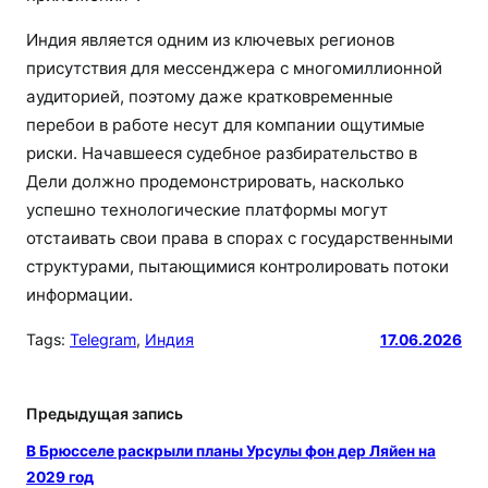
Индия является одним из ключевых регионов
присутствия для мессенджера с многомиллионной
аудиторией, поэтому даже кратковременные
перебои в работе несут для компании ощутимые
риски. Начавшееся судебное разбирательство в
Дели должно продемонстрировать, насколько
успешно технологические платформы могут
отстаивать свои права в спорах с государственными
структурами, пытающимися контролировать потоки
информации.
Tags:
Telegram
, 
Индия
17.06.2026
Предыдущая запись
В Брюсселе раскрыли планы Урсулы фон дер Ляйен на
2029 год