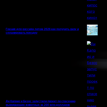
Греция для россиян летом 2026 как получить визу и
спланировать поездку
Ди Каприо и Безос запустили проект по спасению
вымирающих животных за 200 млн долларов