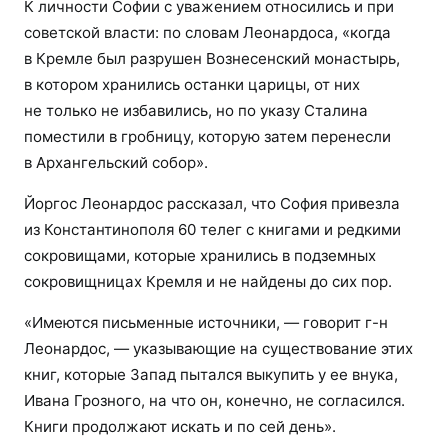
К личности Софии с уважением относились и при
советской власти: по словам Леонардоса, «когда
в Кремле был разрушен Вознесенский монастырь,
в котором хранились останки царицы, от них
не только не избавились, но по указу Сталина
поместили в гробницу, которую затем перенесли
в Архангельский собор».
Йоргос Леонардос рассказал, что София привезла
из Константинополя 60 телег с книгами и редкими
сокровищами, которые хранились в подземных
сокровищницах Кремля и не найдены до сих пор.
«Имеются письменные источники, — говорит г-н
Леонардос, — указывающие на существование этих
книг, которые Запад пытался выкупить у ее внука,
Ивана Грозного, на что он, конечно, не согласился.
Книги продолжают искать и по сей день».