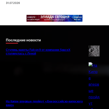
31.07.2026
Последние новости
Ступень ракеты Falcon 9 от компании SpaceX
столкнулась с Луной
На Кипре впервые пройдут «Дни российско-кипрского
кино»