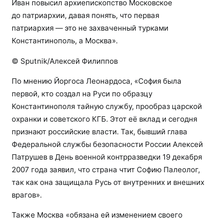
Иван повысил архиепископство Московское
до патриархии, давая понять, что первая
патриархия — это не захваченный турками
Константинополь, а Москва».
© Sputnik/Алексей Филиппов
По мнению Йоргоса Леонардоса, «София была
первой, кто создал на Руси по образцу
Константинополя тайную службу, прообраз царской
охранки и советского КГБ. Этот её вклад и сегодня
признают российские власти. Так, бывший глава
Федеральной службы безопасности России Алексей
Патрушев в День военной контрразведки 19 декабря
2007 года заявил, что страна чтит Софию Палеолог,
так как она защищала Русь от внутренних и внешних
врагов».
Также Москва «обязана ей изменением своего