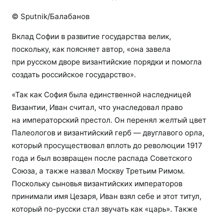
© Sputnik/Балабанов
Вклад Софии в развитие государства велик,
поскольку, как поясняет автор, «она завела
при русском дворе византийские порядки и помогла
создать российское государство».
«Так как София была единственной наследницей
Византии, Иван считал, что унаследовал право
на императорский престол. Он перенял желтый цвет
Палеологов и византийский герб — двуглавого орла,
который просуществовал вплоть до революции 1917
года и был возвращен после распада Советского
Союза, а также назвал Москву Третьим Римом.
Поскольку сыновья византийских императоров
принимали имя Цезаря, Иван взял себе и этот титул,
который по-русски стал звучать как «царь». Также