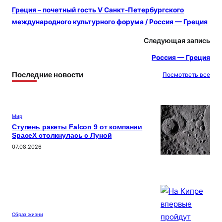
Греция – почетный гость V Санкт-Петербургского
международного культурного форума / Россия — Греция
Следующая запись
Россия — Греция
Последние новости
Посмотреть все
Мир
Ступень ракеты Falcon 9 от компании
SpaceX столкнулась с Луной
07.08.2026
Образ жизни