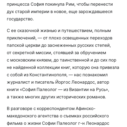
принцесса София покинула Рим, чтобы перенести
дух старой империи в новое, еще зарождавшееся
государство.
С ее сказочной жизнью и путешествием, полным
приключений, — от плохо освещенных переходов
папской церкви до заснеженных русских степей,
от секретной миссии, стоявшей за обручением
с московским князем, до таинственной и до сих пор
не найденной коллекции книг, которую она привезла
с собой из Константинополя, — нас познакомил
журналист и писатель Йоргос Леонардос, автор
книги «София Палеолог — из Византии на Русь»,
а также многих других исторических романов.
В разговоре с корреспондентом Афинско-
македонского агентства о съемках российского
фильма о жизни Софии Палеолог г-н Леонардос