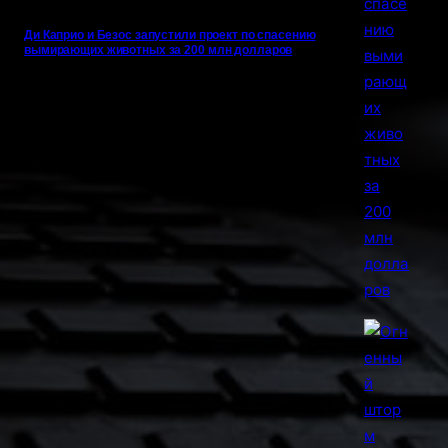
Ди Каприо и Безос запустили проект по спасению
вымирающих животных за 200 млн долларов