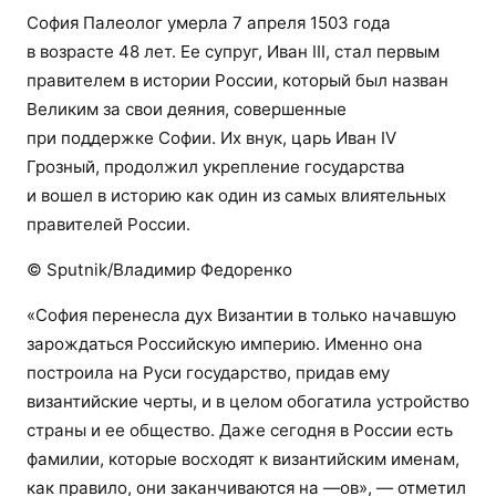
София Палеолог умерла 7 апреля 1503 года
в возрасте 48 лет. Ее супруг, Иван III, стал первым
правителем в истории России, который был назван
Великим за свои деяния, совершенные
при поддержке Софии. Их внук, царь Иван IV
Грозный, продолжил укрепление государства
и вошел в историю как один из самых влиятельных
правителей России.
© Sputnik/Владимир Федоренко
«София перенесла дух Византии в только начавшую
зарождаться Российскую империю. Именно она
построила на Руси государство, придав ему
византийские черты, и в целом обогатила устройство
страны и ее общество. Даже сегодня в России есть
фамилии, которые восходят к византийским именам,
как правило, они заканчиваются на —ов», — отметил