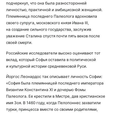
подчеркнул, что она была разносторонней
личностью, практичной и амбициозной женщиной.
Племянница последнего Палеолога вдохновила
своего супруга, московского князя Ивана III,
на создание сильного государства, заслужив
уважение Сталина спустя почти пять веков после
своей смерти.
Российские исследователи высоко оценивают тот
вклад, который Софья оставила в политической
и культурной истории средневековой Руси.
Йоргос Леонардос так описывает личность Софии:
«София была племянницей последнего императора
Византии Константина XI и дочерью Фомы
Палеолога. Ее крестили в Мистре, дав христианское
имя Зоя. В 1460 году, когда Пелопоннес захватили
турки, принцесса вместе со своими родителями,