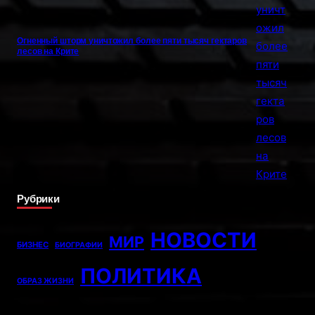
Огненный шторм уничтожил более пяти тысяч гектаров
лесов на Крите
Рубрики
НОВОСТИ
МИР
БИЗНЕС
БИОГРАФИИ
ПОЛИТИКА
ОБРАЗ ЖИЗНИ