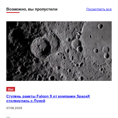
Возможно, вы пропустили
Посмотреть все
Мир
Ступень ракеты Falcon 9 от компании SpaceX
столкнулась с Луной
07.08.2026