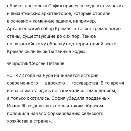
облика, поскольку София привезла сюда итальянских
и византийских архитекторов, которые строили
в основном каменные здания, например,
Архангельский собор Кремля, а также кремлевские
стены, существующие до сих пор. Также
по византийскому образцу под территорией всего
Кремля были вырыты тайные ходы».
© Sputnik/Сергей Пятаков
«С 1472 года на Руси начинается история
современного — царского — государства. В то время
из-за климата здесь не занимались земледелием,
а только охотились. София убедила подданных
Ивана III возделывать поля и таким образом
положила начало формированию сельского
хозяйства в стране».