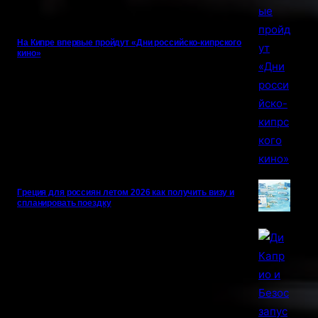
На Кипре впервые пройдут «Дни российско-кипрского
кино»
Греция для россиян летом 2026 как получить визу и
спланировать поездку