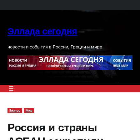
Перейти
к
содержимому
Эллада сегодня
новости и события в России, Греции и мире
Бизнес
Мир
Россия и страны