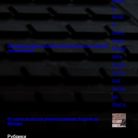
Огненный шторм уничтожил более пяти тысяч гектаров
лесов на Крите
60 тысяч нелегалов прорвали границу Испании из
Марокко
Рубрики