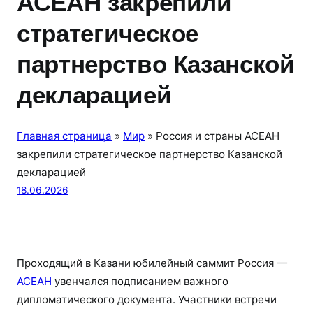
АСЕАН закрепили
стратегическое
партнерство Казанской
декларацией
Главная страница
»
Мир
»
Россия и страны АСЕАН
закрепили стратегическое партнерство Казанской
декларацией
18.06.2026
Проходящий в Казани юбилейный саммит Россия —
АСЕАН
увенчался подписанием важного
дипломатического документа. Участники встречи