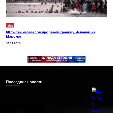
Мир
60 тысяч нелегалов прорвали границу Испании из
Марокко
31.07.2026
Последние новости