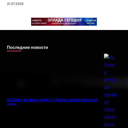
31.07.2026
Последние новости
На Кипре впервые пройдут «Дни российско-кипрского
кино»