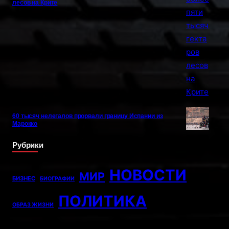
лесов на Крите
60 тысяч нелегалов прорвали границу Испании из
Марокко
Рубрики
НОВОСТИ
МИР
БИЗНЕС
БИОГРАФИИ
ПОЛИТИКА
ОБРАЗ ЖИЗНИ