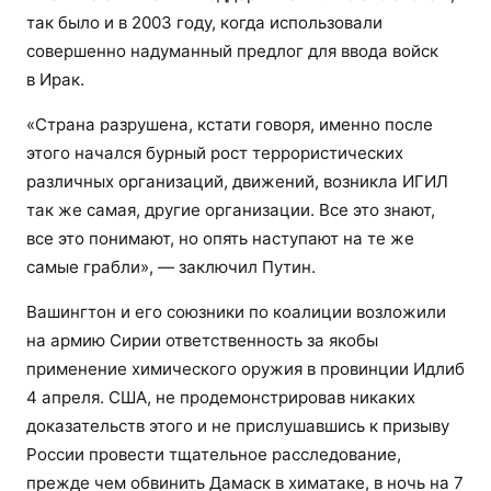
так было и в 2003 году, когда использовали
совершенно надуманный предлог для ввода войск
в Ирак.
«Страна разрушена, кстати говоря, именно после
этого начался бурный рост террористических
различных организаций, движений, возникла ИГИЛ
так же самая, другие организации. Все это знают,
все это понимают, но опять наступают на те же
самые грабли», — заключил Путин.
Вашингтон и его союзники по коалиции возложили
на армию Сирии ответственность за якобы
применение химического оружия в провинции Идлиб
4 апреля. США, не продемонстрировав никаких
доказательств этого и не прислушавшись к призыву
России провести тщательное расследование,
прежде чем обвинить Дамаск в химатаке, в ночь на 7