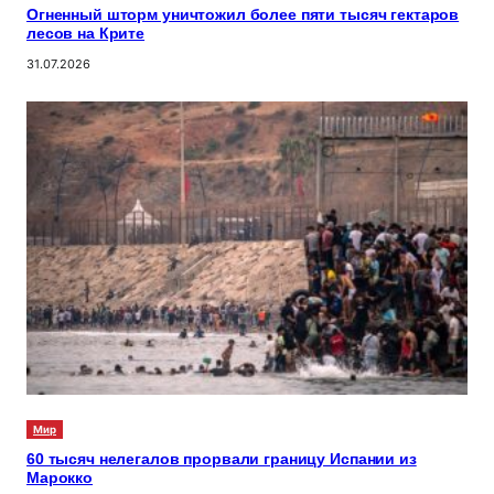
Огненный шторм уничтожил более пяти тысяч гектаров
лесов на Крите
31.07.2026
Мир
60 тысяч нелегалов прорвали границу Испании из
Марокко