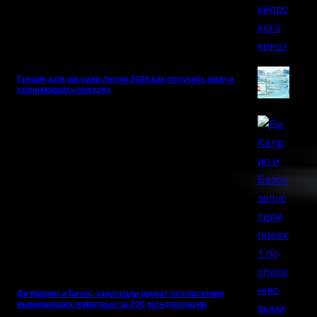
Греция для россиян летом 2026 как получить визу и
спланировать поездку
Ди Каприо и Безос запустили проект по спасению
вымирающих животных за 200 млн долларов