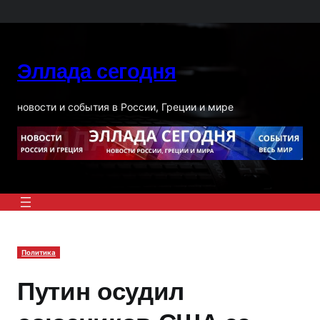
Перейти
к
содержимому
Эллада сегодня
новости и события в России, Греции и мире
Политика
Путин осудил