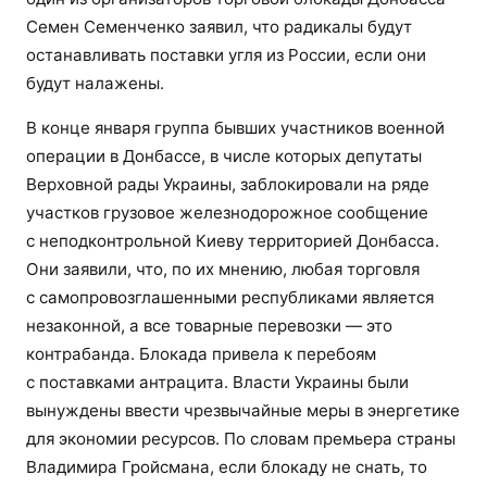
Семен Семенченко заявил, что радикалы будут
останавливать поставки угля из России, если они
будут налажены.
В конце января группа бывших участников военной
операции в Донбассе, в числе которых депутаты
Верховной рады Украины, заблокировали на ряде
участков грузовое железнодорожное сообщение
с неподконтрольной Киеву территорией Донбасса.
Они заявили, что, по их мнению, любая торговля
с самопровозглашенными республиками является
незаконной, а все товарные перевозки — это
контрабанда. Блокада привела к перебоям
с поставками антрацита. Власти Украины были
вынуждены ввести чрезвычайные меры в энергетике
для экономии ресурсов. По словам премьера страны
Владимира Гройсмана, если блокаду не снать, то