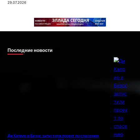
29.07.2026
Последние новости
Ди Каприо и Безос запустили проект по спасению