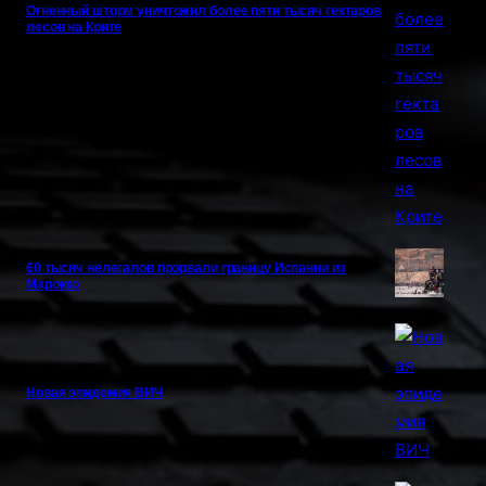
Огненный шторм уничтожил более пяти тысяч гектаров
лесов на Крите
60 тысяч нелегалов прорвали границу Испании из
Марокко
Новая эпидемия ВИЧ