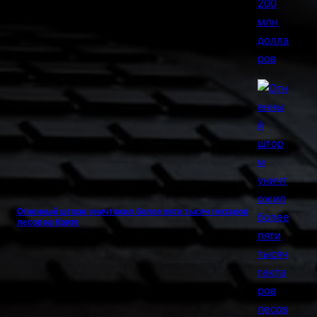
Огненный шторм уничтожил более пяти тысяч гектаров
лесов на Крите