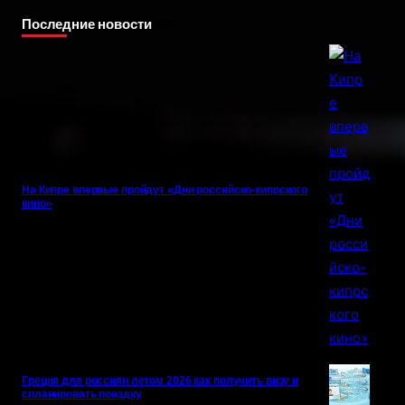
Последние новости
На Кипре впервые пройдут «Дни российско-кипрского
кино»
Греция для россиян летом 2026 как получить визу и
спланировать поездку