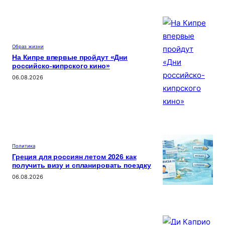
ki
Образ жизни
На Кипре впервые пройдут «Дни
российско-кипрского кино»
06.08.2026
Политика
Греция для россиян летом 2026 как
получить визу и спланировать поездку
06.08.2026