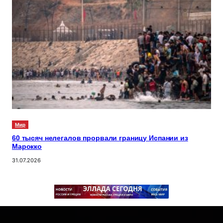
Мир
60 тысяч нелегалов прорвали границу Испании из
Марокко
31.07.2026