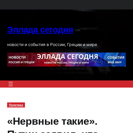
Перейти
к
содержимому
Эллада сегодня
новости и события в России, Греции и мире
Политика
«Нервные такие».