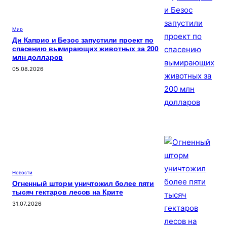
Мир
Ди Каприо и Безос запустили проект по
спасению вымирающих животных за 200
млн долларов
05.08.2026
Новости
Огненный шторм уничтожил более пяти
тысяч гектаров лесов на Крите
31.07.2026