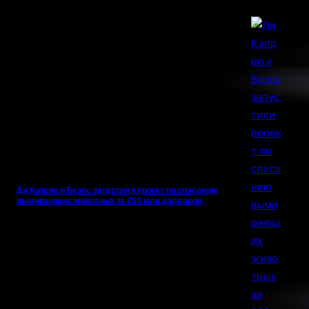
Ди Каприо и Безос запустили проект по спасению
вымирающих животных за 200 млн долларов