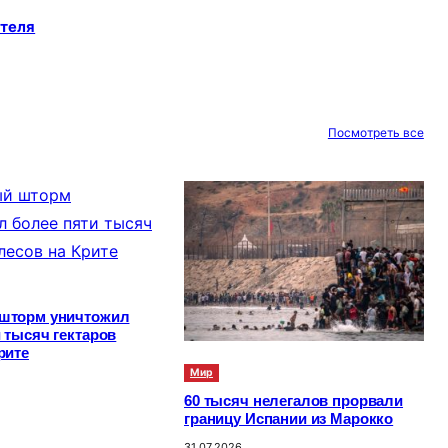
ателя
Посмотреть все
шторм уничтожил
 тысяч гектаров
рите
Мир
60 тысяч нелегалов прорвали
границу Испании из Марокко
31.07.2026