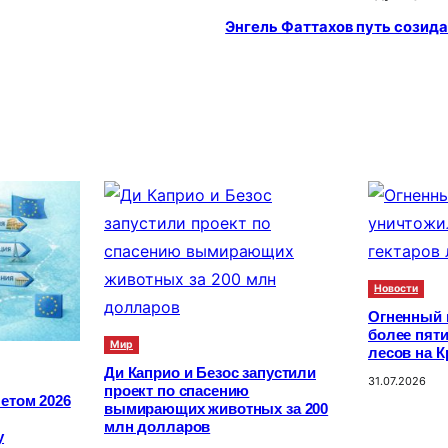
Энгель Фаттахов путь созид
Новости
Огненный 
более пяти
Мир
лесов на К
Ди Каприо и Безос запустили
31.07.2026
проект по спасению
етом 2026
вымирающих животных за 200
млн долларов
у