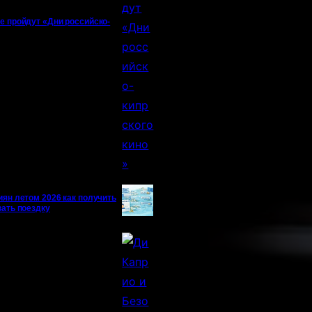
е пройдут «Дни российско-
иян летом 2026 как получить
вать поездку