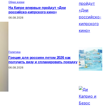
Образ жизни
На Кипре впервые пройдут «Дни
российско-кипрского кино»
06.08.2026
Политика
Греция для россиян летом 2026 как
получить визу и спланировать поездку
06.08.2026