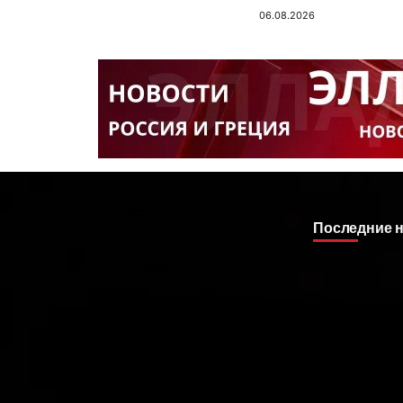
06.08.2026
Последние 