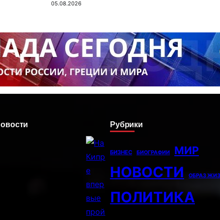
05.08.2026
новости
Рубрики
МИР
БИЗНЕС
БИОГРАФИИ
НОВОСТИ
ОБРАЗ ЖИ
ПОЛИТИКА