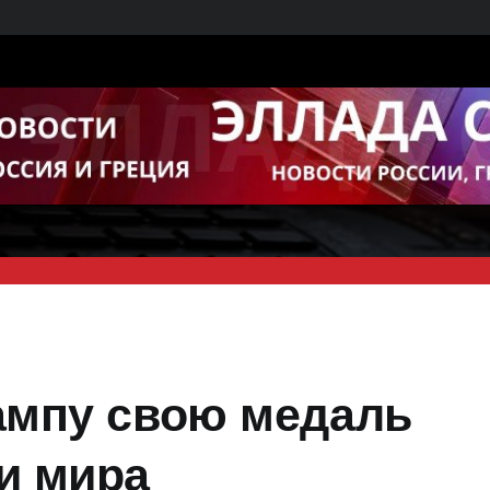
ампу свою медаль
и мира