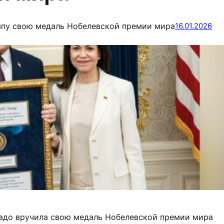
мпу свою медаль Нобелевской премии мира
16.01.2026
адо вручила свою медаль Нобелевской премии мира