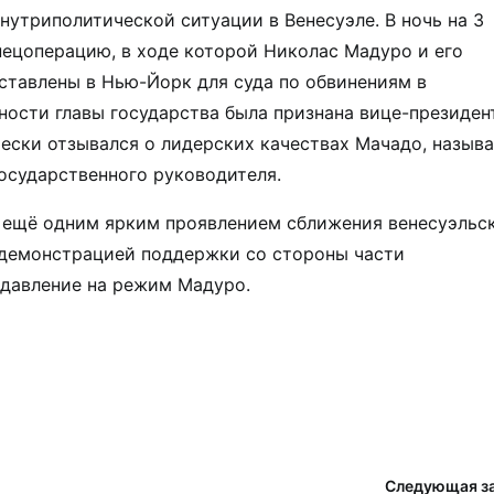
утриполитической ситуации в Венесуэле. В ночь на 3
пецоперацию, в ходе которой Николас Мадуро и его
ставлены в Нью-Йорк для суда по обвинениям в
ости главы государства была признана вице-президен
ески отзывался о лидерских качествах Мачадо, называ
осударственного руководителя.
л ещё одним ярким проявлением сближения венесуэльс
 демонстрацией поддержки со стороны части
 давление на режим Мадуро.
Следующая з