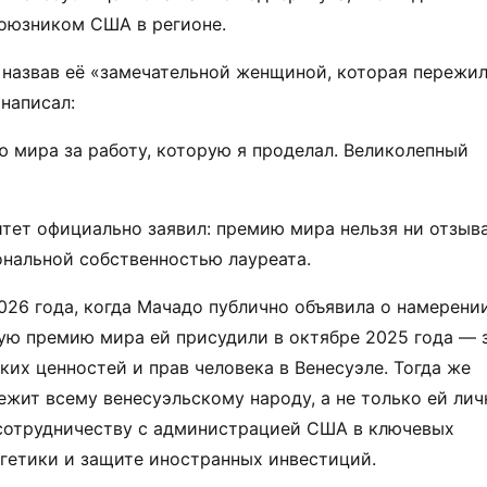
союзником США в регионе.
 назвав её «замечательной женщиной, которая пережи
 написал:
 мира за работу, которую я проделал. Великолепный
тет официально заявил: премию мира нельзя ни отзыва
ональной собственностью лауреата.
026 года, когда Мачадо публично объявила о намерени
кую премию мира ей присудили в октябре 2025 года — 
их ценностей и прав человека в Венесуэле. Тогда же
ежит всему венесуэльскому народу, а не только ей лич
 сотрудничеству с администрацией США в ключевых
ргетики и защите иностранных инвестиций.