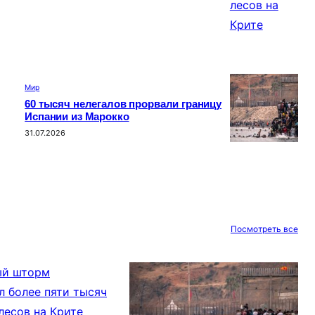
Мир
60 тысяч нелегалов прорвали границу
Испании из Марокко
31.07.2026
Посмотреть все