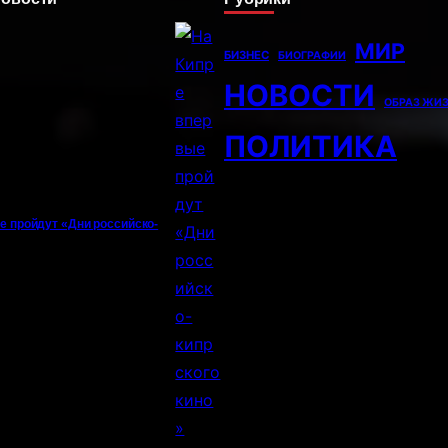
МИР
БИЗНЕС
БИОГРАФИИ
НОВОСТИ
ОБРАЗ ЖИ
ПОЛИТИКА
е пройдут «Дни российско-