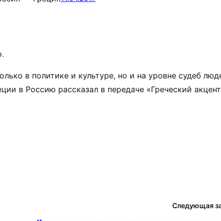
.
ько в политике и культуре, но и на уровне судеб люд
еции в Россию рассказал в передаче «Греческий акцен
Следующая з