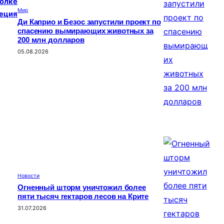
голке
Мир
реция
Ди Каприо и Безос запустили проект по
спасению вымирающих животных за
200 млн долларов
05.08.2026
Новости
Огненный шторм уничтожил более
пяти тысяч гектаров лесов на Крите
31.07.2026