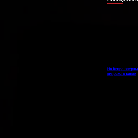
На Кипре впервы
кипрского кино»