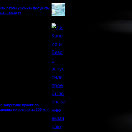
иян летом 2026 как получить
вать поездку
с запустили проект по
ающих животных за 200 млн