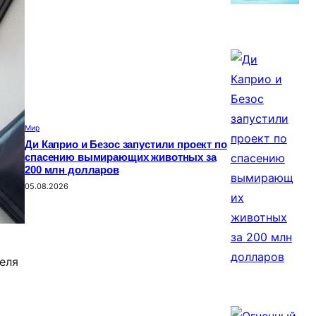
Мир
Ди Каприо и Безос запустили проект по
спасению вымирающих животных за
200 млн долларов
05.08.2026
теля