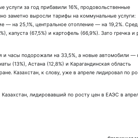
ые услуги за год прибавили 16%, продовольственные
но заметно выросли тарифы на коммунальные услуги:
е — на 25,1%, центральное отопление — на 19,2%. Сре
), капуста (67,5%) и картофель (66,9%). Зато гречка и 
 и часы подорожали на 33,5%, а новые автомобили — 
аты (13%), Астана (12,8%) и Карагандинская область
ане. Казахстан, к слову, уже в апреле лидировал по р
 Казахстан, лидировавший по росту цен в ЕАЭС в апрел