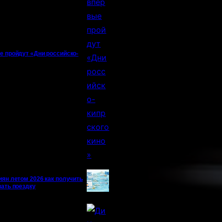
е пройдут «Дни российско-
иян летом 2026 как получить
вать поездку