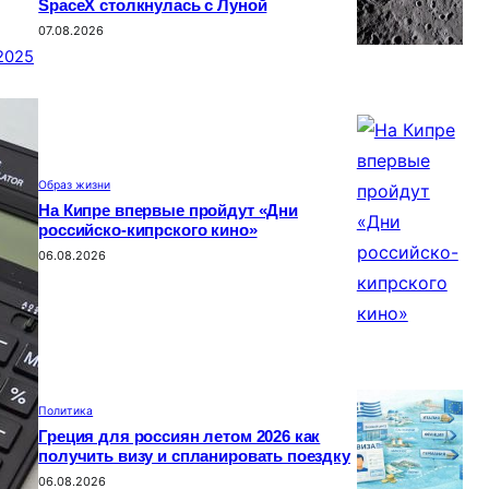
SpaceX столкнулась с Луной
07.08.2026
2025
Образ жизни
На Кипре впервые пройдут «Дни
российско-кипрского кино»
06.08.2026
Политика
Греция для россиян летом 2026 как
получить визу и спланировать поездку
06.08.2026