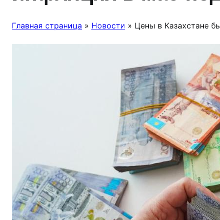
Главная страница
»
Новости
»
Цены в Казахстане бь