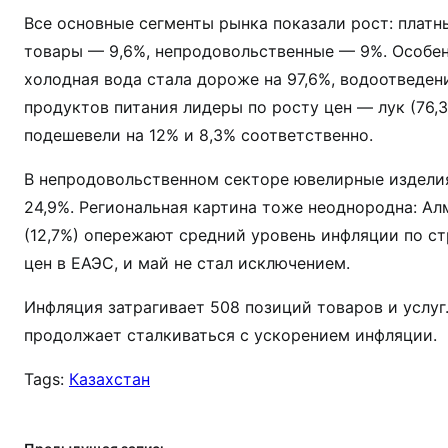
Все основные сегменты рынка показали рост: платн
товары — 9,6%, непродовольственные — 9%. Особен
холодная вода стала дороже на 97,6%, водоотведени
продуктов питания лидеры по росту цен — лук (76,3%
подешевели на 12% и 8,3% соответственно.
В непродовольственном секторе ювелирные изделия
24,9%. Региональная картина тоже неоднородна: Алм
(12,7%) опережают средний уровень инфляции по стр
цен в ЕАЭС, и май не стал исключением.
Инфляция затрагивает 508 позиций товаров и услуг.
продолжает сталкиваться с ускорением инфляции.
Tags:
Казахстан