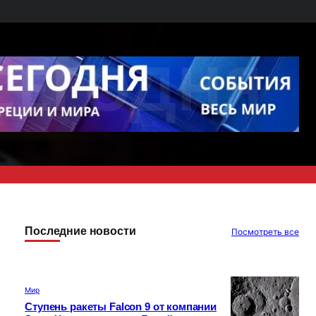
Последние новости
Посмотреть все
Мир
Ступень ракеты Falcon 9 от компании