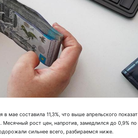
я в мае составила 11,3%, что выше апрельского показа
. Месячный рост цен, напротив, замедлился до 0,9% по
подорожали сильнее всего, разбираемся ниже.