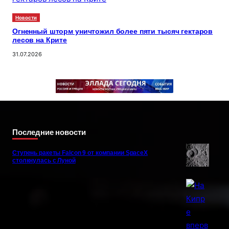
Новости
Огненный шторм уничтожил более пяти тысяч гектаров
лесов на Крите
31.07.2026
Последние новости
Ступень ракеты Falcon 9 от компании SpaceX
столкнулась с Луной