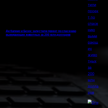
Ди Каприо и Безос запустили проект по спасению
вымирающих животных за 200 млн долларов