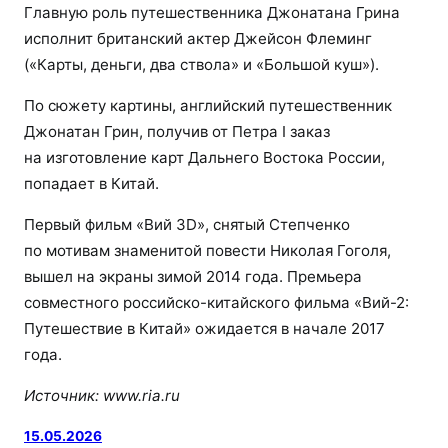
Главную роль путешественника Джонатана Грина
исполнит британский актер Джейсон Флеминг
(«Карты, деньги, два ствола» и «Большой куш»).
По сюжету картины, английский путешественник
Джонатан Грин, получив от Петра I заказ
на изготовление карт Дальнего Востока России,
попадает в Китай.
Первый фильм «Вий 3D», снятый Степченко
по мотивам знаменитой повести Николая Гоголя,
вышел на экраны зимой 2014 года. Премьера
совместного российско-китайского фильма «Вий-2:
Путешествие в Китай» ожидается в начале 2017
года.
Источник:
www.ria.ru
15.05.2026