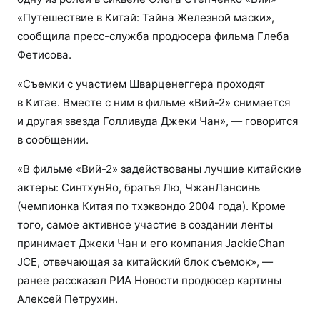
«Путешествие в Китай: Тайна Железной маски»,
сообщила пресс-служба продюсера фильма Глеба
Фетисова.
«Съемки с участием Шварценеггера проходят
в Китае. Вместе с ним в фильме «Вий-2» снимается
и другая звезда Голливуда Джеки Чан», — говорится
в сообщении.
«В фильме «Вий-2» задействованы лучшие китайские
актеры: СинтхунЯо, братья Лю, ЧжанЛансинь
(чемпионка Китая по тхэквондо 2004 года). Кроме
того, самое активное участие в создании ленты
принимает Джеки Чан и его компания JackieChan
JCE, отвечающая за китайский блок съемок», —
ранее рассказал РИА Новости продюсер картины
Алексей Петрухин.