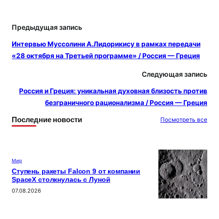
Предыдущая запись
Интервью Муссолини А.Лидорикису в рамках передачи
«28 октября на Третьей программе» / Россия — Греция
Следующая запись
Россия и Греция: уникальная духовная близость против
безграничного рационализма / Россия — Греция
Последние новости
Посмотреть все
Мир
Ступень ракеты Falcon 9 от компании
SpaceX столкнулась с Луной
07.08.2026