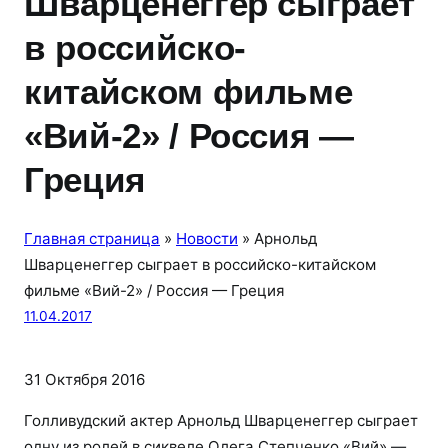
Шварценеггер сыграет
в российско-
китайском фильме
«Вий-2» / Россия —
Греция
Главная страница
»
Новости
»
Арнольд
Шварценеггер сыграет в российско-китайском
фильме «Вий-2» / Россия — Греция
11.04.2017
31 Октября 2016
Голливудский актер Арнольд Шварценеггер сыграет
одну из ролей в сиквеле Олега Степченко «Вий» —