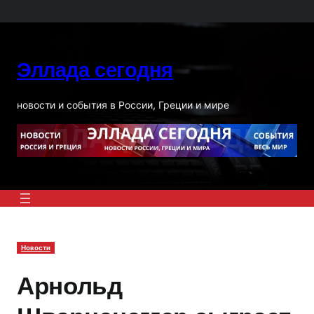
Перейти
к
содержимому
Эллада сегодня
новости и события в России, Греции и мире
Новости
Арнольд