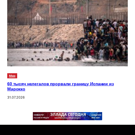
Мир
60 тысяч нелегалов прорвали границу Испании из
Марокко
31.07.2026