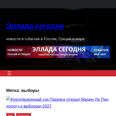
Перейти
к
содержимому
Эллада сегодня
новости и события в России, Греции и мире
Метка:
выборы
Мир
Политика