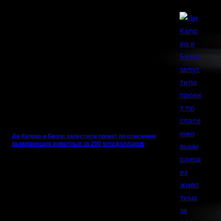
Ди Каприо и Безос запустили проект по спасению
вымирающих животных за 200 млн долларов