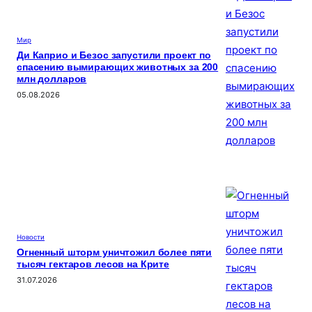
Мир
Ди Каприо и Безос запустили проект по
спасению вымирающих животных за 200
млн долларов
05.08.2026
Новости
Огненный шторм уничтожил более пяти
тысяч гектаров лесов на Крите
31.07.2026