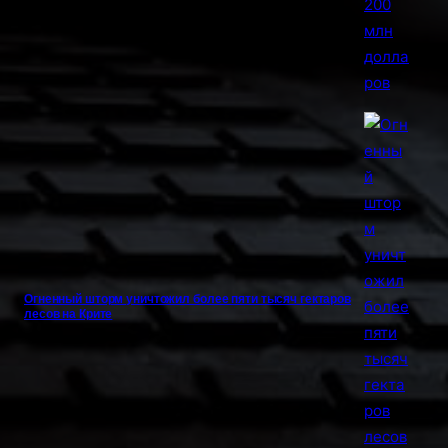
Огненный шторм уничтожил более пяти тысяч гектаров
лесов на Крите