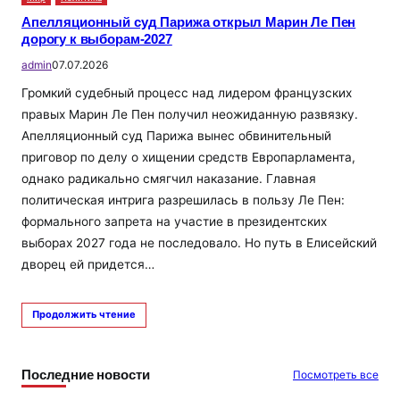
Апелляционный суд Парижа открыл Марин Ле Пен
дорогу к выборам-2027
admin
07.07.2026
Громкий судебный процесс над лидером французских
правых Марин Ле Пен получил неожиданную развязку.
Апелляционный суд Парижа вынес обвинительный
приговор по делу о хищении средств Европарламента,
однако радикально смягчил наказание. Главная
политическая интрига разрешилась в пользу Ле Пен:
формального запрета на участие в президентских
выборах 2027 года не последовало. Но путь в Елисейский
дворец ей придется…
Продолжить чтение
Последние новости
Посмотреть все