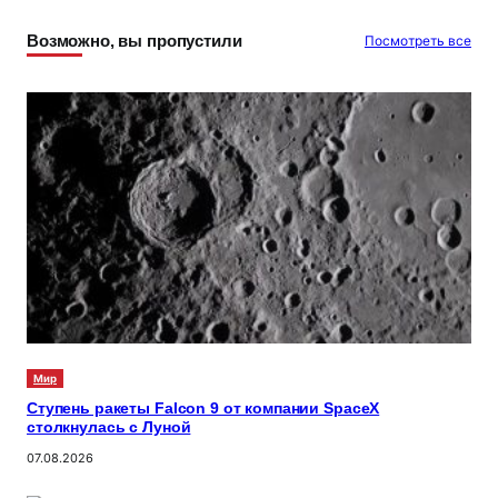
Возможно, вы пропустили
Посмотреть все
Мир
Ступень ракеты Falcon 9 от компании SpaceX
столкнулась с Луной
07.08.2026