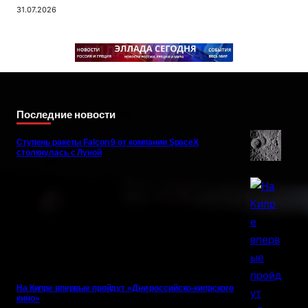
31.07.2026
Последние новости
Ступень ракеты Falcon 9 от компании SpaceX
столкнулась с Луной
На Кипре впервые пройдут «Дни российско-кипрского
кино»