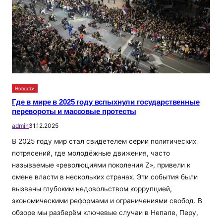
Новости
Где в мире в 2025 году вспыхнули государственные
перевороты и массовые протесты
admin
31.12.2025
В 2025 году мир стал свидетелем серии политических
потрясений, где молодёжные движения, часто
называемые «революциями поколения Z», привели к
смене власти в нескольких странах. Эти события были
вызваны глубоким недовольством коррупцией,
экономическими реформами и ограничениями свобод. В
обзоре мы разберём ключевые случаи в Непале, Перу,