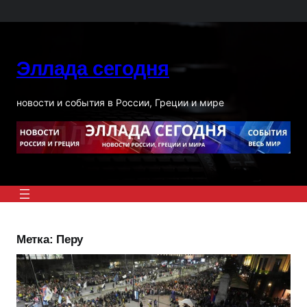
Перейти
к
содержимому
Эллада сегодня
новости и события в России, Греции и мире
Метка:
Перу