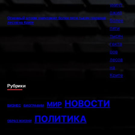
Огненный шторм уничтожил более пяти тысяч гектаров
лесов на Крите
Рубрики
НОВОСТИ
МИР
БИЗНЕС
БИОГРАФИИ
ПОЛИТИКА
ОБРАЗ ЖИЗНИ