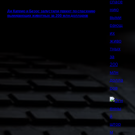
Ди Каприо и Безос запустили проект по спасению
вымирающих животных за 200 млн долларов