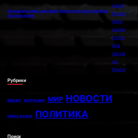
Огненный шторм уничтожил более пяти тысяч гектаров
лесов на Крите
Рубрики
НОВОСТИ
МИР
БИЗНЕС
БИОГРАФИИ
ПОЛИТИКА
ОБРАЗ ЖИЗНИ
Поиск