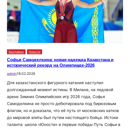
Биографии
Новости
Софья Самоделкина: новая надежда Казахстана и
исторический рекорд на Олимпиаде-2026
admin
18.02.2026
Для казахстанского фигурного катания наступил
долгожданный момент истины. В Милане, на ледовой
арене Зимних Олимпийских игр 2026 года, Софья
Самоделкина не просто дебютировала под бирюзовым
флагом, но и доказала, что её путь от московских катков
до мировой элиты был путем настоящего бойца. Истоки
таланта: школа «Юности» и первые победы Путь Софьи в