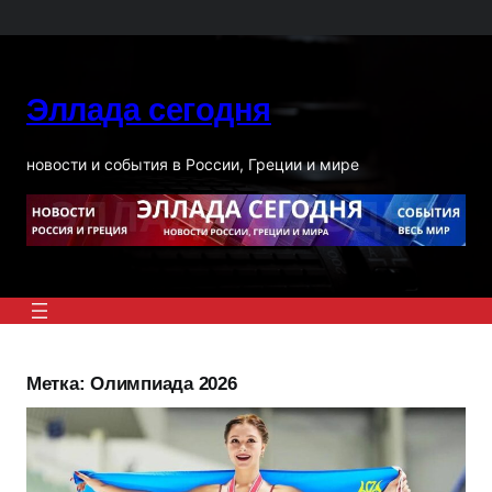
Перейти
к
содержимому
Эллада сегодня
новости и события в России, Греции и мире
Метка:
Олимпиада 2026