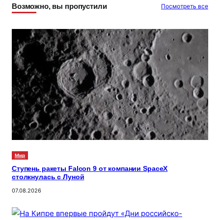
Возможно, вы пропустили
Посмотреть все
Мир
Ступень ракеты Falcon 9 от компании SpaceX
столкнулась с Луной
07.08.2026