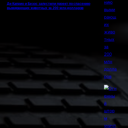
Ди Каприо и Безос запустили проект по спасению
вымирающих животных за 200 млн долларов