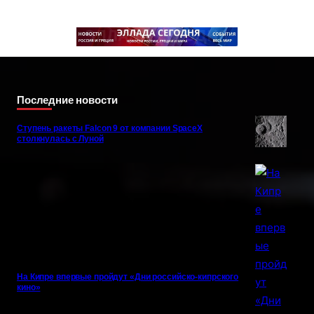
Последние новости
Ступень ракеты Falcon 9 от компании SpaceX
столкнулась с Луной
На Кипре впервые пройдут «Дни российско-кипрского
кино»