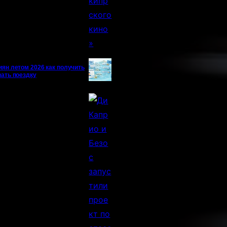
иян летом 2026 как получить
вать поездку