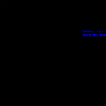
Греция для росс
визу и спланиро