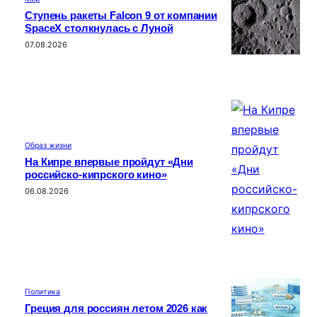
Ступень ракеты Falcon 9 от компании
SpaceX столкнулась с Луной
07.08.2026
Образ жизни
На Кипре впервые пройдут «Дни
российско-кипрского кино»
06.08.2026
Политика
Греция для россиян летом 2026 как