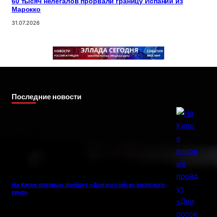
60 тысяч нелегалов прорвали границу Испании из
Марокко
31.07.2026
Последние новости
На Кипре впервые пройдут «Дни российско-кипрского
кино»