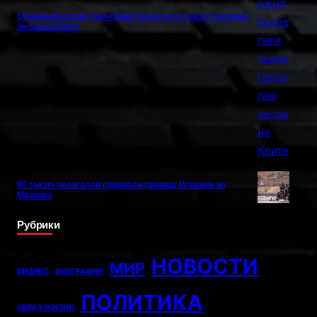
Огненный шторм уничтожил более пяти тысяч гектаров
лесов на Крите
60 тысяч нелегалов прорвали границу Испании из
Марокко
Рубрики
НОВОСТИ
МИР
БИЗНЕС
БИОГРАФИИ
ПОЛИТИКА
ОБРАЗ ЖИЗНИ