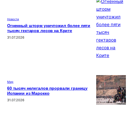
Новости
Огненный шторм уничтожил более пяти
тысяч гектаров лесов на Крите
31.07.2026
Мир
60 тысяч нелегалов прорвали границу
Испании из Марокко
31.07.2026