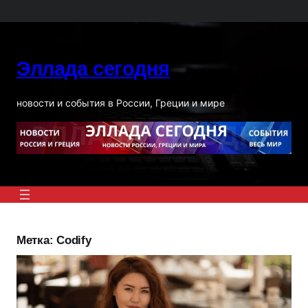
Перейти
к
содержимому
Эллада сегодня
новости и события в России, Греции и мире
Метка:
Codify