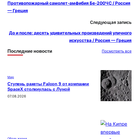
Противопожарный самолет-амфибия Бе-200ЧС / Россия
— Греция
Следующая запись
До и после: десять удивительных произведений уличного
искусства / Россия — Греция
Последние новости
Посмотреть все
Мир
Ступень ракеты Falcon 9 от компании
SpaceX столкнулась с Луной
07.08.2026
Образ жизни