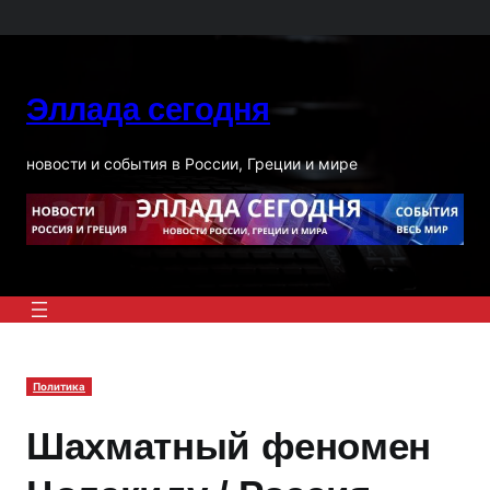
Перейти
к
содержимому
Эллада сегодня
новости и события в России, Греции и мире
Политика
Шахматный феномен