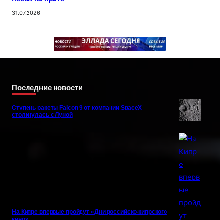
31.07.2026
Последние новости
Ступень ракеты Falcon 9 от компании SpaceX
столкнулась с Луной
На Кипре впервые пройдут «Дни российско-кипрского
кино»