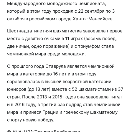
Международного молодежного чемпионата,
который в этом году проходил с 22 сентября по 3
октября в российском городе Ханты-Мансийске.
Шестнадцатилетняя шахматистка завоевала первое
место с девятью очками в 11 играх (восемь побед,
две ничьи, одно поражение) и с триумфом стала
чемпионкой мира среди молодежи.
С прошлого года Ставрула является чемпионкой
мира в категории до 16 лет и в этом году
соревновалась в высшей возрастной категории
юниоров (до 18 лет) вместе с 52 шахматистами из 37
стран. После 2013 и 2015 годов она завоевала титул
и в 2016 году, в третий раз подряд став чемпионкой
мира и принеся Греции и греческому шахматному
спорту новую победу.
© ANA-MPA/Сотирис Барбарусис