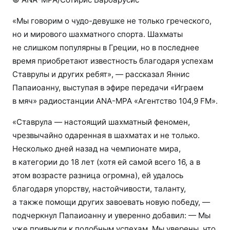
«Мы говорим о чудо-девушке не только греческого,
но и мирового шахматного спорта. Шахматы
не слишком популярны в Греции, но в последнее
время приобретают известность благодаря успехам
Ставрулы и других ребят», — рассказал Яннис
Папаиоанну, выступая в эфире передачи «Играем
в мяч» радиостанции ANA-MPA «Агентство 104,9 FM».
«Ставрула — настоящий шахматный феномен,
чрезвычайно одаренная в шахматах и не только.
Несколько дней назад на чемпионате мира,
в категории до 18 лет (хотя ей самой всего 16, а в
этом возрасте разница огромна), ей удалось
благодаря упорству, настойчивости, таланту,
а также помощи других завоевать новую победу, —
подчеркнул Папаиоанну и уверенно добавил: — Мы
уже привыкли к подобным успехам. Мы уверены, что