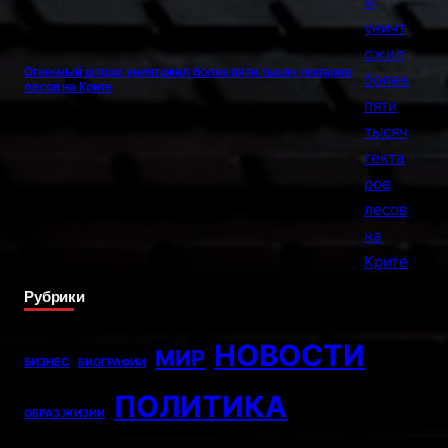
Огненный шторм уничтожил более пяти тысяч гектаров
лесов на Крите
Рубрики
НОВОСТИ
МИР
БИЗНЕС
БИОГРАФИИ
ПОЛИТИКА
ОБРАЗ ЖИЗНИ