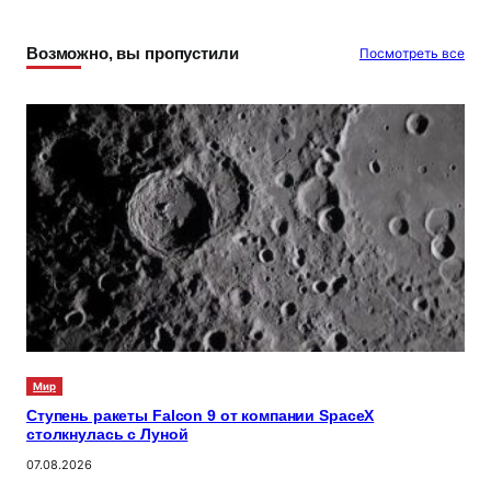
Возможно, вы пропустили
Посмотреть все
Мир
Ступень ракеты Falcon 9 от компании SpaceX
столкнулась с Луной
07.08.2026