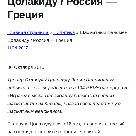
Цолакиду / Россия —
Греция
Главная страница
»
Политика
»
Шахматный феномен
Цолакиду / Россия — Греция
11.04.2017
06 Октября 2016
Тренер Ставрулы Цолакиду Яннис Папаиоанну
побывал в гостях у «Агентства 104,9
FM
» на передаче
«Играем в мяч». Папаиоанну рассказал о юной
шахматистке из Кавалы, назвав свою подопечную
шахматным
феноменом
.
Ставруле Цолакиду всего 16 лет, но она уже третий
раз подряд становится победительницей