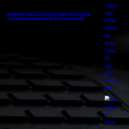
Ди Каприо и Безос запустили проект по спасению
вымирающих животных за 200 млн долларов