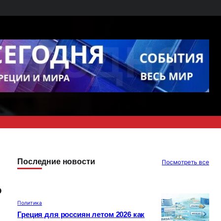
Последние новости
Посмотреть все
ь
Политика
Греция для россиян летом 2026 как