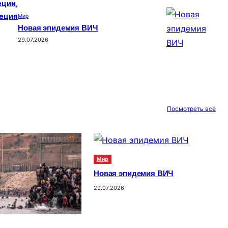
еции,
реция
Мир
Новая эпидемия ВИЧ
29.07.2026
Посмотреть все
Мир
Новая эпидемия ВИЧ
29.07.2026