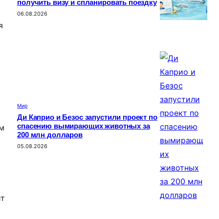
получить визу и спланировать поездку
06.08.2026
я
Мир
Ди Каприо и Безос запустили проект по
спасению вымирающих животных за
ом
200 млн долларов
05.08.2026
ит