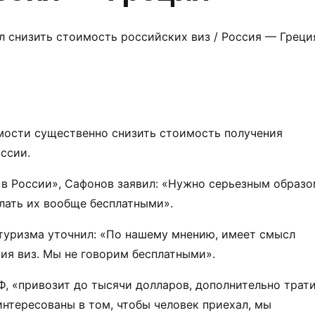
 снизить стоимость российских виз / Россия — Греци
мости существенно снизить стоимость получения
ссии.
 в России», Сафонов заявил: «Нужно серьезным образ
елать их вообще бесплатными».
стуризма уточнил: «По нашему мнению, имеет смысл
ия виз. Мы не говорим бесплатными».
Ф, «привозит до тысячи долларов, дополнительно трат
интересованы в том, чтобы человек приехал, мы