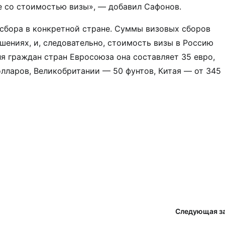
е со стоимостью визы», — добавил Сафонов.
 сбора в конкретной стране. Суммы визовых сборов
ениях, и, следовательно, стоимость визы в Россию
ля граждан стран Евросоюза она составляет 35 евро,
лларов, Великобритании — 50 фунтов, Китая — от 345
Следующая з