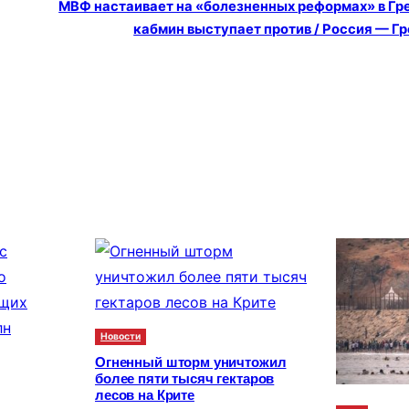
МВФ настаивает на «болезненных реформах» в Гр
кабмин выступает против / Россия — Г
Новости
Огненный шторм уничтожил
более пяти тысяч гектаров
лесов на Крите