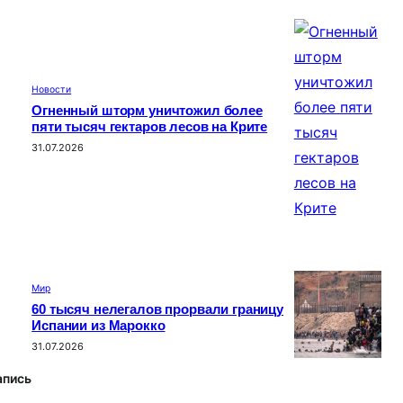
Новости
Огненный шторм уничтожил более
пяти тысяч гектаров лесов на Крите
31.07.2026
Мир
60 тысяч нелегалов прорвали границу
Испании из Марокко
31.07.2026
апись