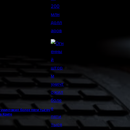
уничтожил более пяти тысяч
а Крите