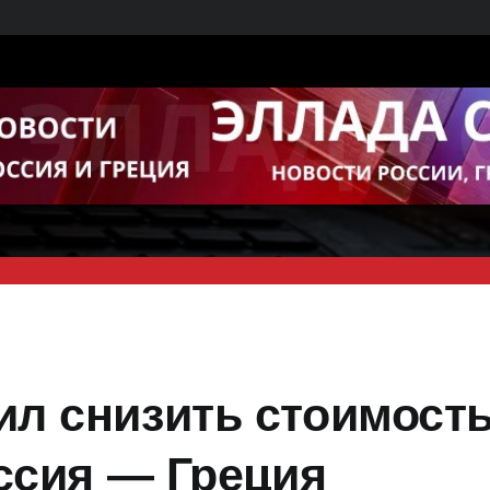
ил снизить стоимост
оссия — Греция