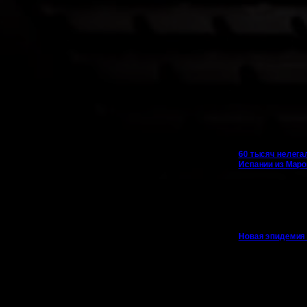
60 тысяч нелега
Испании из Маро
Новая эпидемия