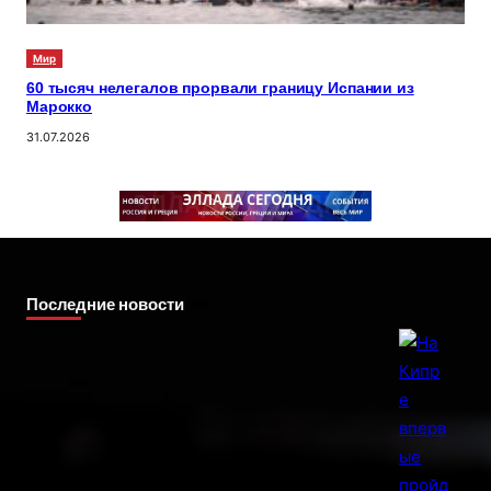
Мир
60 тысяч нелегалов прорвали границу Испании из
Марокко
31.07.2026
Последние новости