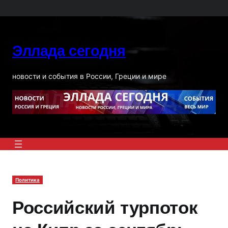
Перейти
к
содержимому
Эллада сегодня
новости и события в России, Греции и мире
Политика
Российский турпоток