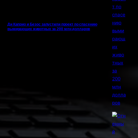
Ди Каприо и Безос запустили проект по спасению
вымирающих животных за 200 млн долларов