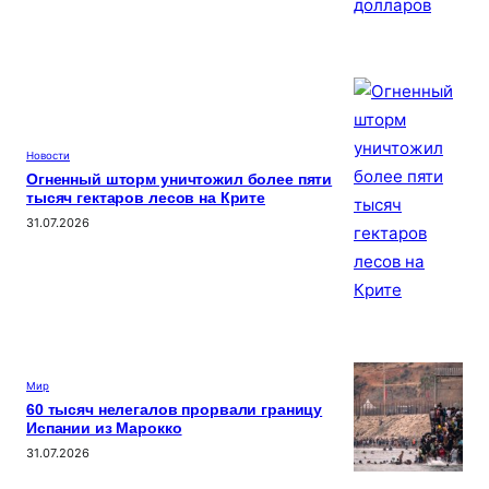
Новости
Огненный шторм уничтожил более пяти
тысяч гектаров лесов на Крите
31.07.2026
Мир
60 тысяч нелегалов прорвали границу
Испании из Марокко
31.07.2026