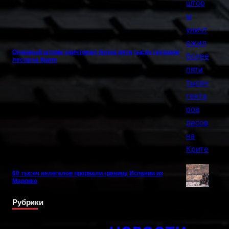
Огненный шторм уничтожил более пяти тысяч гектаров
лесов на Крите
60 тысяч нелегалов прорвали границу Испании из
Марокко
Рубрики