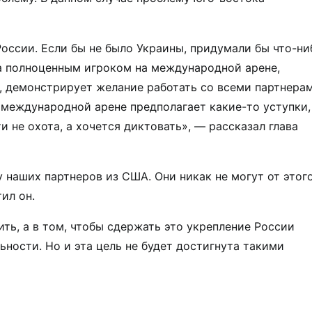
оссии. Если бы не было Украины, придумали бы что-ни
ла полноценным игроком на международной арене,
 демонстрирует желание работать со всеми партнерам
а международной арене предполагает какие-то уступки,
 не охота, а хочется диктовать», — рассказал глава
у наших партнеров из США. Они никак не могут от этог
ил он.
ить, а в том, чтобы сдержать это укрепление России
ности. Но и эта цель не будет достигнута такими