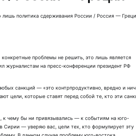
о лишь политика сдерживания России / Россия — Грец
 конкретные проблемы не решить, это лишь является
вил журналистам на пресс-конференции президент РФ
юбых санкций — «это контрпродуктивно, вредно и нич
гают цели, которые ставят перед собой те, кто эти сан
, к чему бы ни привязывались — к событиям на юго-
в Сирии — уверяю вас, цели тех, кто формулирует эту
облему. В данном случае проблему юго-востока