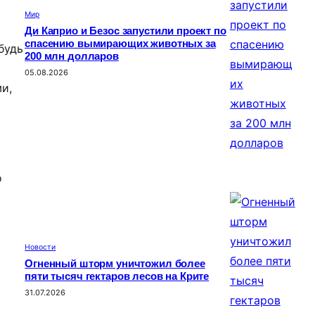
Мир
Ди Каприо и Безос запустили проект по
спасению вымирающих животных за
будь
200 млн долларов
05.08.2026
и,
о
Новости
Огненный шторм уничтожил более
пяти тысяч гектаров лесов на Крите
31.07.2026