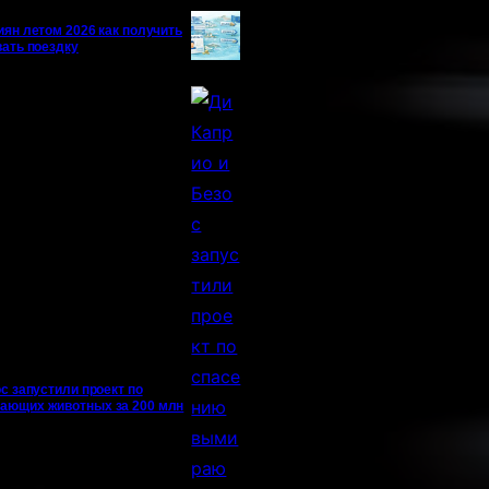
иян летом 2026 как получить
вать поездку
с запустили проект по
ающих животных за 200 млн