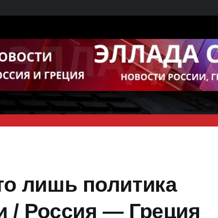
то лишь политика
 / Россия — Греция