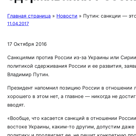
Главная страница
»
Новости
»
Путин: санкции — эт
11.04.2017
17 Октября 2016
Санкциями против России из-за Украины или Сирии
политикой сдерживания России и ее развития, зая
Владимир Путин.
Президент напомнил позицию России в отношении л
хорошего в этом нет, а главное — никогда не дости
вводят.
«Вообще, что касается санкций в отношении России
востоке Украины, каким-то другим, допустим даже 
политику и продвигает ее, не решит конкретную пр