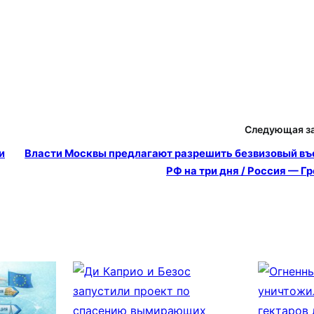
Следующая з
и
Власти Москвы предлагают разрешить безвизовый въ
РФ на три дня / Россия — Г