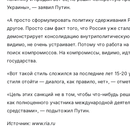
Украины», — заявил Путин.
«А просто сформулировать политику сдерживания Р
другое. Просто сам факт того, что Россия уже ста
демонстрирует консолидацию внутриполитическую,
видимо, не очень устраивает. Потому что работа н
поиск компромиссов. На компромиссы, видимо, идти
государства.
«Вот такой стиль сложился за последние лет 15-20 
стиля отойти — диалога, как правило, нет», — отмет
«Цель этих санкций не в том, чтобы что-нибудь реш
как полноценного участника международной деятель
средствами», — подытожил Путин.
Источник:
www.ria.ru