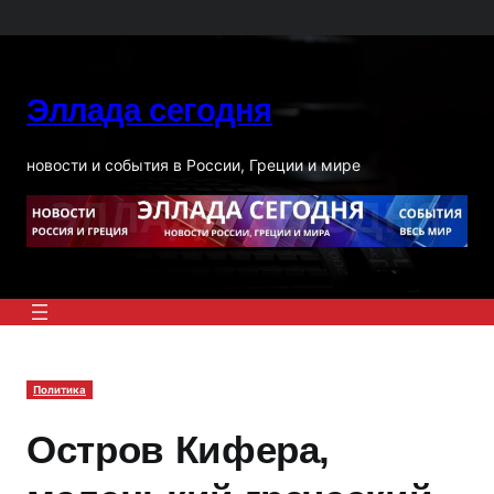
Перейти
к
содержимому
Эллада сегодня
новости и события в России, Греции и мире
Политика
Остров Кифера,