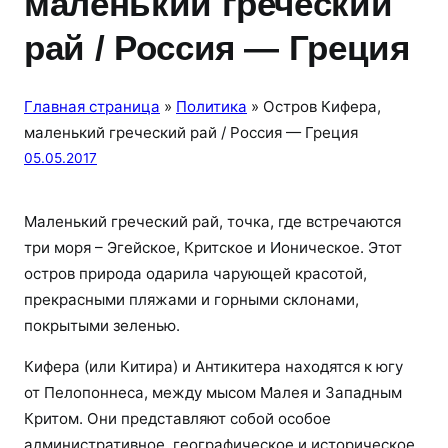
маленький греческий
рай / Россия — Греция
Главная страница
»
Политика
»
Остров Кифера,
маленький греческий рай / Россия — Греция
05.05.2017
Маленький греческий рай, точка, где встречаются
три моря – Эгейское, Критское и Ионическое. Этот
остров природа одарила чарующей красотой,
прекрасными пляжами и горными склонами,
покрытыми зеленью.
Кифера (или Китира) и Антикитера находятся к югу
от Пелопоннеса, между мысом Малея и Западным
Критом. Они представляют собой особое
административное, географическое и историческое