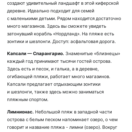
создают удивительный ландшафт в этой киферской
деревне. Идеально подходит для семей
с маленькими детьми. Рядом находится достаточно
много магазинов. Здесь вы сможете увидеть
затонувший корабль «Нордланд». На пляже есть
зонтики и шезлонги. Доступ: асфальтовая дорога.
Капсали — Спарангарио.
Знаменитые «близнецы»
каждый год принимают тысячи гостей острова.
Здесь есть и песок, и галька, а в деревне,
огибающей пляжи, работает много магазинов.
Капсали предлагает отдыхающим зонтики
и шезлонги, также здесь можно заниматься
пляжным спортом.
Лимнионас.
Небольшой пляж в западной части
острова с белым песком напоминает озеро, о чем
говорит и название пляжа ­- лимни (озеро). Вокруг