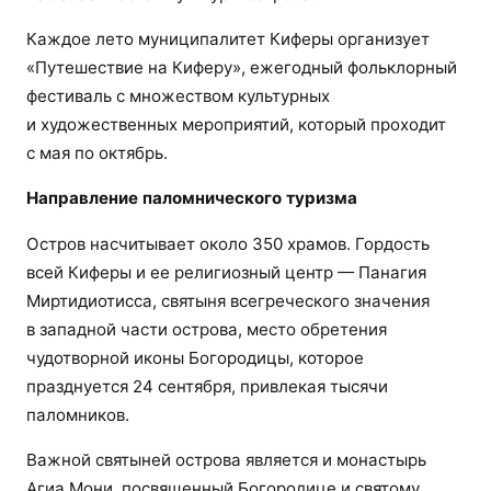
Каждое лето муниципалитет Киферы организует
«Путешествие на Киферу», ежегодный фольклорный
фестиваль с множеством культурных
и художественных мероприятий, который проходит
с мая по октябрь.
Направление паломнического туризма
Остров насчитывает около 350 храмов. Гордость
всей Киферы и ее религиозный центр — Панагия
Миртидиотисса, святыня всегреческого значения
в западной части острова, место обретения
чудотворной иконы Богородицы, которое
празднуется 24 сентября, привлекая тысячи
паломников.
Важной святыней острова является и монастырь
Агиа Мони, посвященный Богородице и святому