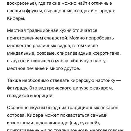
воскресенье), где также можно найти отличные
овощи и фрукты, выращенные в садах и огородах
Киферы.
Местная традиционная кухня отличается
приготовлением сладостей. Можно попробовать
множество различных видов, в том числе
миндальные, розовые, спиралевидные ксеротигана,
вынутые из кипящего масла, яблочную пасту,
местное печенье и много другое.
Также необходимо отведать киферскую настойку —
фатураду. Это вид греческого ципуро с сахаром,
гвоздикой и корицей.
Особенно вкусны блюда из традиционных пекарен
острова. Кифера может похвастаться самыми
известными ладопакисмадо (вид сухарей),
приготовленными по традиционному многовековому