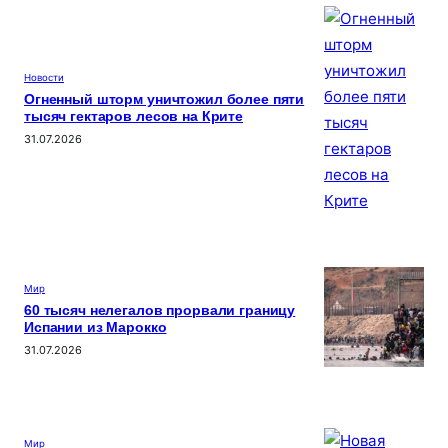
Новости
Огненный шторм уничтожил более пяти
тысяч гектаров лесов на Крите
31.07.2026
Мир
60 тысяч нелегалов прорвали границу
Испании из Марокко
31.07.2026
Мир