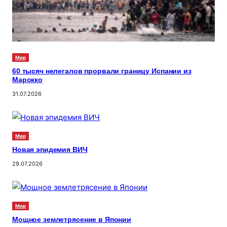
Мир
60 тысяч нелегалов прорвали границу Испании из
Марокко
31.07.2026
Мир
Новая эпидемия ВИЧ
29.07.2026
Мир
Мощное землетрясение в Японии