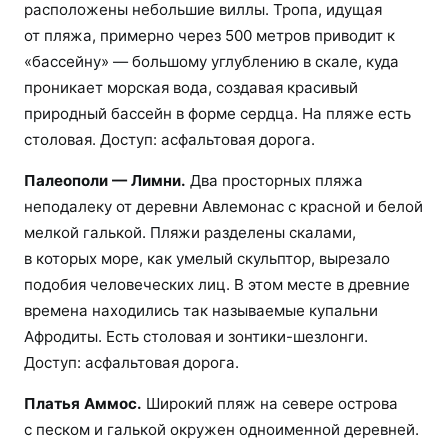
расположены небольшие виллы. Тропа, идущая
от пляжа, примерно через 500 метров приводит к
«бассейну» — большому углублению в скале, куда
проникает морская вода, создавая красивый
природный бассейн в форме сердца. На пляже есть
столовая. Доступ: асфальтовая дорога.
Палеополи — Лимни.
Два просторных пляжа
неподалеку от деревни Авлемонас с красной и белой
мелкой галькой. Пляжи разделены скалами,
в которых море, как умелый скульптор, вырезало
подобия человеческих лиц. В этом месте в древние
времена находились так называемые купальни
Афродиты. Есть столовая и зонтики-шезлонги.
Доступ: асфальтовая дорога.
Платья Аммос.
Широкий пляж на севере острова
с песком и галькой ​​окружен одноименной деревней.