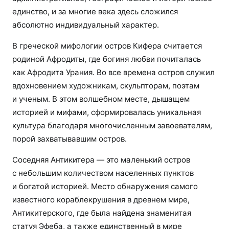
единство, и за многие века здесь сложился
абсолютно индивидуальный характер.
В греческой мифологии остров Кифера считается
родиной Афродиты, где богиня любви почиталась
как Афродита Урания. Во все времена остров служил
вдохновением художникам, скульпторам, поэтам
и ученым. В этом волшебном месте, дышащем
историей и мифами, сформировалась уникальная
культура благодаря многочисленным завоевателям,
порой захватывавшим остров.
Соседняя Антикитера — это маленький остров
с небольшим количеством населенных пунктов
и богатой историей. Место обнаружения самого
известного кораблекрушения в древнем мире,
Антикитерского, где была найдена знаменитая
статуя Эфеба, а также единственный в мире