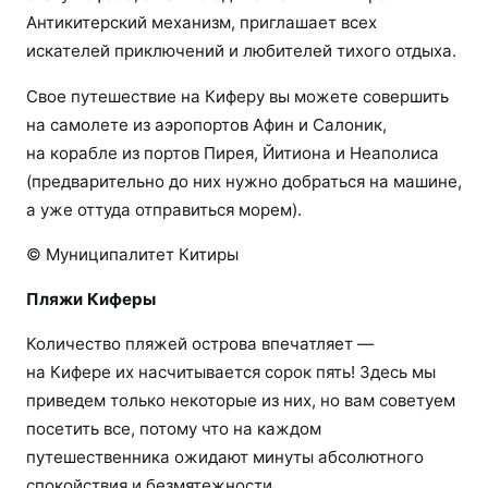
Антикитерский механизм, приглашает всех
искателей приключений и любителей тихого отдыха.
Свое путешествие на Киферу вы можете совершить
на самолете из аэропортов Афин и Салоник,
на корабле из портов Пирея, Йитиона и Неаполиса
(предварительно до них нужно добраться на машине,
а уже оттуда отправиться морем).
© Муниципалитет Китиры
Пляжи Киферы
Количество пляжей острова впечатляет —
на Кифере их насчитывается сорок пять! Здесь мы
приведем только некоторые из них, но вам советуем
посетить все, потому что на каждом
путешественника ожидают минуты абсолютного
спокойствия и безмятежности.