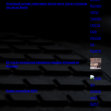
Огненный шторм уничтожил более пяти тысяч гектаров
лесов на Крите
60 тысяч нелегалов прорвали границу Испании из
Марокко
Новая эпидемия ВИЧ