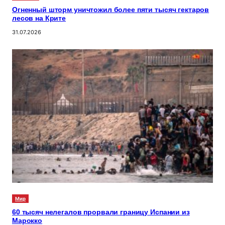
Огненный шторм уничтожил более пяти тысяч гектаров
лесов на Крите
31.07.2026
Мир
60 тысяч нелегалов прорвали границу Испании из
Марокко