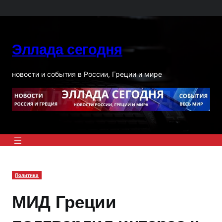
Перейти
к
содержимому
Эллада сегодня
новости и события в России, Греции и мире
Политика
МИД Греции