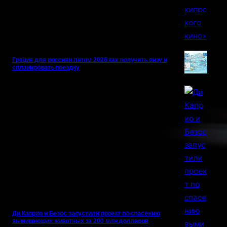
Греция для россиян летом 2026 как получить визу и
спланировать поездку
Ди Каприо и Безос запустили проект по спасению
вымирающих животных за 200 млн долларов