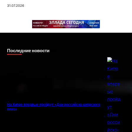
31.07.2026
Последние новости
На Кипре впервые пройдут «Дни российско-кипрского
кино»