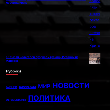
лесов на Крите
60 тысяч нелегалов прорвали границу Испании из
Марокко
Рубрики
НОВОСТИ
МИР
БИЗНЕС
БИОГРАФИИ
ПОЛИТИКА
ОБРАЗ ЖИЗНИ