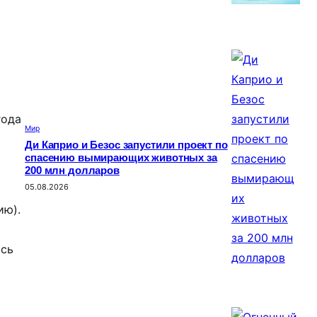
года
Мир
Ди Каприо и Безос запустили проект по
спасению вымирающих животных за
200 млн долларов
05.08.2026
ию).
ись