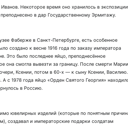
Иванов. Некоторое время оно хранилось в экспозиции
о преподнесено в дар Государственному Эрмитажу.
узее Фаберже в Санкт-Петербурге, есть особенное
ло создано к весне 1916 года по заказу императора
не. Это было последнее яйцо, преподнесённое
е она смогла вывезти за границу. После смерти Мари
чери, Ксении, потом в 60-х — к сыну Ксении, Василию.
 А с 1978 года яйцо «Орден Святого Георгия» находил
ернулось в Россию.
имо ювелирных изделий (которые по понятным причи
м), создавал и императорские подарки солдатам