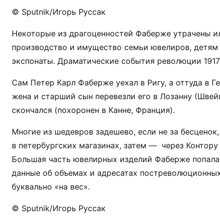
© Sputnik/Игорь Руссак
Некоторые из драгоценностей Фаберже утрачены и
производство и имущество семьи ювелиров, детям
экспонаты. Драматические события революции 1917 
Сам Петер Карл Фаберже уехал в Ригу, а оттуда в Г
жена и старший сын перевезли его в Лозанну (Швей
скончался (похоронен в Канне, Франция).
Многие из шедевров задешево, если не за бесценок
в петербургских магазинах, затем — через Контору
Большая часть ювелирных изделий Фаберже попала 
данные об объемах и адресатах постреволюционных
буквально «на вес».
© Sputnik/Игорь Руссак