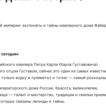
й империи: экспонаты и тайны ювелирного дома Фабер
 сегодня»
ийского ювелира Петра Карла (Карла Густавовича)
го отцом Густавом, сейчас это один из самых известн
, только водку и пулеметы) и точно — самый роскошны
ператорского дома России. Красота, великолепие,
 еще — талант и мастерство, традиции и смелые прием
которых связаны легенды и тайны.