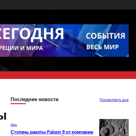
Последние новости
Посмотреть все
ы
Мир
Ступень ракеты Falcon 9 от компании