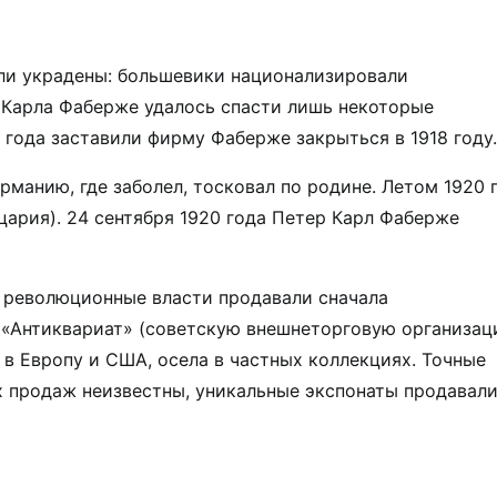
ли украдены: большевики национализировали
 Карла Фаберже удалось спасти лишь некоторые
года заставили фирму Фаберже закрыться в 1918 году.
ерманию, где заболел, тосковал по родине. Летом 1920 
цария). 24 сентября 1920 года Петер Карл Фаберже
, революционные власти продавали сначала
 «Антиквариат» (советскую внешнеторговую организац
в Европу и США, осела в частных коллекциях. Точные
 продаж неизвестны, уникальные экспонаты продавал