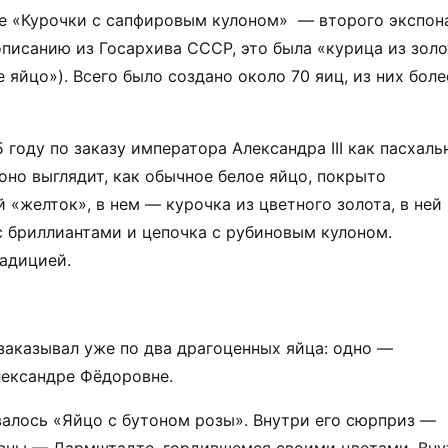
ие «Курочки с сапфировым кулоном» — второго экспон
писанию из Госархива СССР, это была «курица из золо
яйцо»). Всего было создано около 70 яиц, из них боле
 году по заказу императора Александра III как пасхал
но выглядит, как обычное белое яйцо, покрыто
«желток», в нем — курочка из цветного золота, в ней
 бриллиантами и цепочка с рубиновым кулоном.
радицией.
заказывал уже по два драгоценных яйца: одно —
лександре Фёдоровне.
валось «Яйцо с бутоном розы». Внутри его сюрприз —