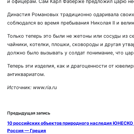
и офицерам. Сам Карл Фаберже предложил царю не
Династия Романовых традиционно одаривала своих
соблюдался во время пребывания Николая II и вели
Только теперь это были не жетоны или сосуды из с
чайники, котелки, плошки, сковороды и другая утв
должно было вызывать у солдат понимание, что цар
Теперь эти изделия, как и драгоценности от ювел
антиквариатом.
Источник:
www.ria.ru
Предыдущая запись
10 российских объектов природного наследия ЮНЕСКО 
Россия — Греция