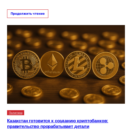
Продолжить чтение
Политика
Казахстан готовится к созданию криптобанков:
правительство прорабатывает детали