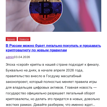
Бизнес
Новости
В России можно будет легально покупать и продавать
криптовалюту по новым правилам
admin
03.04.2026
Эпоха «серой» крипты в нашей стране подходит к финалу.
Буквально на днях, в начале апреля 2026 года,
правительство внесло в Госдуму масштабный
законопроект, который полностью меняет правила игры
для владельцев цифровых активов. Главная новость —
государство официально разрешает легальный оборот
криптовалюты, но делать это придется в новых, довольно
жестких рамках. Давайте разберем, что именно ждет…