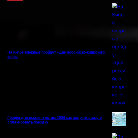
На Кипре впервые пройдут «Дни российско-кипрского
кино»
Греция для россиян летом 2026 как получить визу и
спланировать поездку