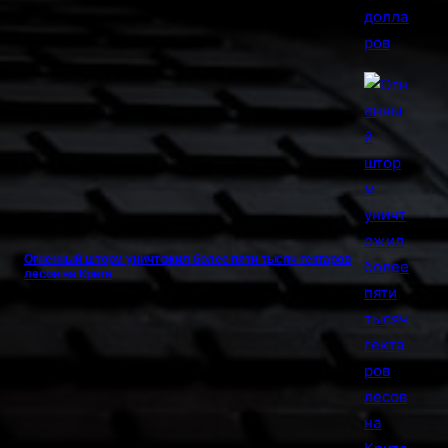
Огненный шторм уничтожил более пяти тысяч гектаров
лесов на Крите