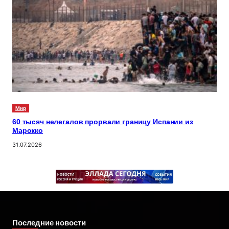
Мир
60 тысяч нелегалов прорвали границу Испании из
Марокко
31.07.2026
Последние новости